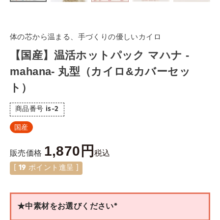
体の芯から温まる、手づくりの優しいカイロ
【国産】温活ホットパック マハナ -
mahana- 丸型（カイロ&カバーセッ
ト）
商品番号
is-2
国産
1,870
税込
販売価格
[
19
ポイント進呈 ]
★中素材をお選びください