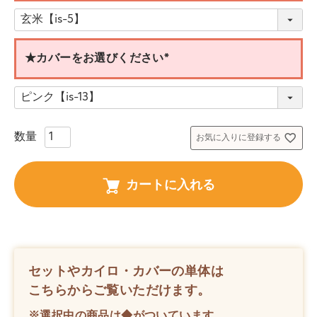
(
必
須
)
★カバーをお選びください
(
必
須
)
お気に入りに登録する
カートに入れる
セットやカイロ・カバーの単体は
こちらからご覧いただけます。
※選択中の商品は◆がついています。