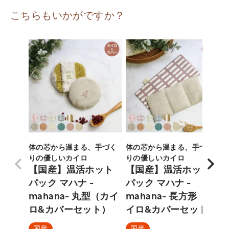
こちらもいかがですか？
体の芯から温まる、手づく
体の芯から温まる、手づく
りの優しいカイロ
りの優しいカイロ
【国産】温活ホット
【国産】温活ホット
パック マハナ -
パック マハナ -
mahana- 丸型（カイ
mahana- 長方形（カ
ロ&カバーセット）
イロ&カバーセット）
国産
国産