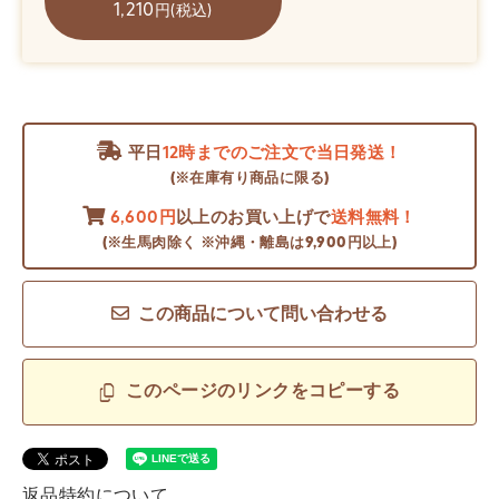
1,210
円(税込)
平日
12時までのご注文で当日発送！
(※在庫有り商品に限る)
6,600円
以上のお買い上げで
送料無料！
(※生馬肉除く ※沖縄・離島は9,900円以上)
この商品について問い合わせる
このページのリンクをコピーする
返品特約について