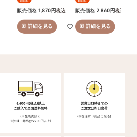
税込
税込
販売価格
1,870
販売価格
2,860
詳細を見る
詳細を見る
6,600円(税込)以上
営業日12時までの
ご購入で全国送料無料
ご注文は即日出荷
(※生馬肉除く
(※在庫有り商品に限る)
※沖縄・離島は9,900円以上)