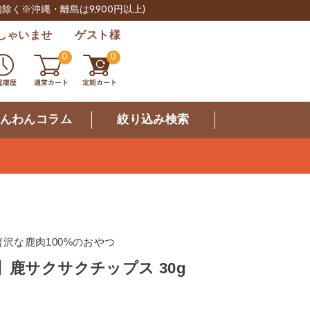
肉除く※沖縄・離島は9,900円以上)
しゃいませ ゲスト様
0
0
んわんコラム
絞り込み検索
沢な鹿肉100%のおやつ
】鹿サクサクチップス 30g