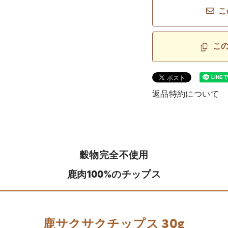
こ
こ
返品特約について
穀物完全不使用
鹿肉100%のチップス
鹿サクサクチップス 30g