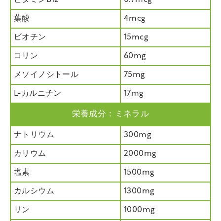
葉酸
4mcg
ビオチン
15mcg
コリン
60mg
メソイノシトール
75mg
L-カルニチン
17mg
栄養成分：ミネラル
ナトリウム
300mg
カリウム
2000mg
塩素
1500mg
カルシウム
1300mg
リン
1000mg