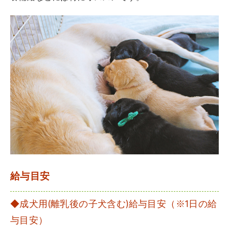
給与目安
◆成犬用(離乳後の子犬含む)給与目安（※1日の給
与目安）