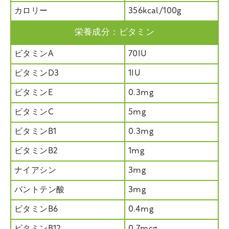
カロリー
356kcal/100g
栄養成分：ビタミン
ビタミンA
70IU
ビタミンD3
1IU
ビタミンE
0.3mg
ビタミンC
5mg
ビタミンB1
0.3mg
ビタミンB2
1mg
ナイアシン
3mg
パントテン酸
3mg
ビタミンB6
0.4mg
ビタミンB12
0.7mcg