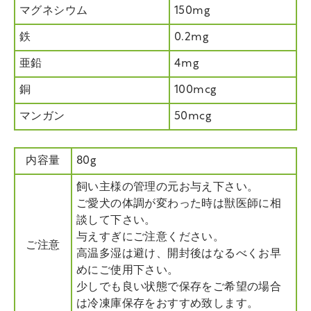
マグネシウム
150mg
鉄
0.2mg
亜鉛
4mg
銅
100mcg
マンガン
50mcg
内容量
80g
飼い主様の管理の元お与え下さい。
ご愛犬の体調が変わった時は獣医師に相
談して下さい。
与えすぎにご注意ください。
ご注意
高温多湿は避け、開封後はなるべくお早
めにご使用下さい。
少しでも良い状態で保存をご希望の場合
は冷凍庫保存をおすすめ致します。