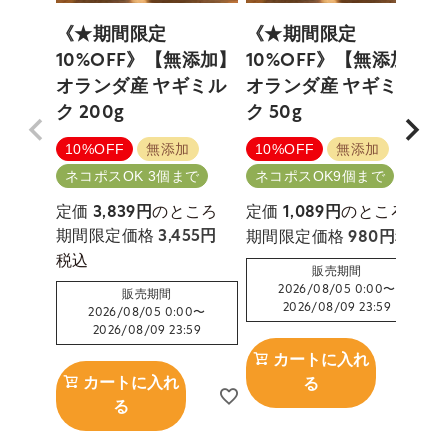
《★期間限定
《★期間限定
10%OFF》【無添加】
10%OFF》【無添加】
オランダ産 ヤギミル
オランダ産 ヤギミル
ク 200g
ク 50g
10%OFF
無添加
10%OFF
無添加
ネコポスOK 3個まで
ネコポスOK9個まで
のところ
のところ
定価
3,839
定価
1,089
税込
期間限定価格
3,455
期間限定価格
980
税込
販売期間
2026/08/05 0:00
〜
販売期間
2026/08/09 23:59
2026/08/05 0:00
〜
2026/08/09 23:59
カートに入れ
カートに入れ
る
る