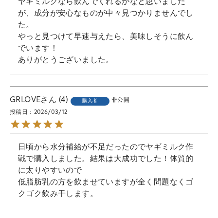
ヤギミルクなら飲んでくれるかなと思いました
が、成分が安心なものが中々見つかりませんでし
た。

やっと見つけて早速与えたら、美味しそうに飲ん
でいます！

ありがとうございました。
GRLOVE
4
非公開
購入者
投稿日
2026/03/12
日頃から水分補給が不足だったのでヤギミルク作
戦で購入しました。結果は大成功でした！体質的
に太りやすいので

低脂肪乳の方を飲ませていますが全く問題なくゴ
クゴク飲み干します。