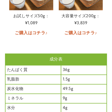
お試しサイズ50g：
大容量サイズ200g：
¥1,089
¥3,839
ご購入はコチラ♪
ご購入はコチラ♪
成分表
たんぱく質
36g
乳脂肪
1.5g
炭水化物
49.5g
ミネラル
9g
水分
4g