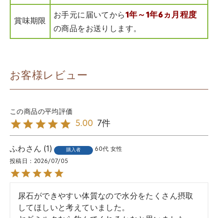
1年～1年6ヵ月程度
お手元に届いてから
賞味期限
の商品をお送りします。
お客様レビュー
7
5.00
ふわ
1
60代
女性
購入者
投稿日
2026/07/05
尿石ができやすい体質なので水分をたくさん摂取
してほしいと考えていました。
