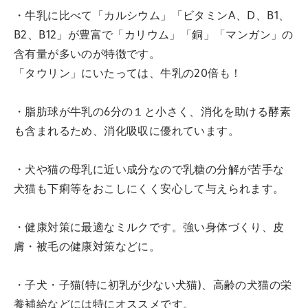
・牛乳に比べて「カルシウム」「ビタミンA、D、B1、
B2、B12」が豊富で「カリウム」「銅」「マンガン」の
含有量が多いのが特徴です。
「タウリン」にいたっては、牛乳の20倍も！
・脂肪球が牛乳の6分の１と小さく、消化を助ける酵素
も含まれるため、消化吸収に優れています。
・犬や猫の母乳に近い成分なので乳糖の分解が苦手な
犬猫も下痢等をおこしにくく安心して与えられます。
・健康対策に最適なミルクです。強い身体づくり、皮
膚・被毛の健康対策などに。
・子犬・子猫(特に初乳が少ない犬猫)、高齢の犬猫の栄
養補給などには特にオススメです。