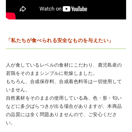
「私たちが食べられる安全なものを与えたい」
人が食しているレベルの食材にこだわり、鹿児島産の
若鶏をそのままシンプルに乾燥しました。
もちろん、合成保存料、合成着色料等は一切使用して
いません。
自然素材をそのままの使用している為、色・形・匂い
などに多少ばらつきが出る場合がありますが、本商品
の品質には全く問題ありませんので、ご安心くださ
い。