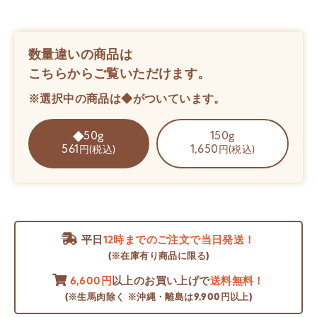
数量違いの商品は
こちらからご覧いただけます。
※選択中の商品は◆がついています。
50g
150g
561
1,650
円(税込)
円(税込)
平日
12時までのご注文で当日発送！
(※在庫有り商品に限る)
6,600円
以上のお買い上げで
送料無料！
(※生馬肉除く ※沖縄・離島は9,900円以上)