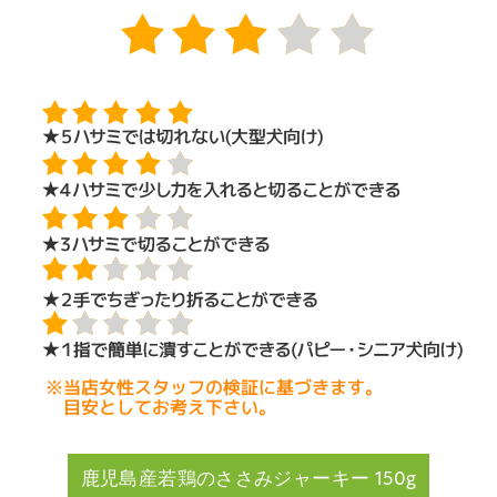
鹿児島産若鶏のささみジャーキー 150g