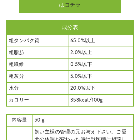
は
コチラ
成分表
粗タンパク質
65.0%以上
粗脂肪
2.0%以上
粗繊維
0.5%以下
粗灰分
5.0%以下
水分
20.0%以下
カロリー
358kcal/100g
内容量
50ｇ
飼い主様の管理の元お与え下さい。ご愛
犬の体調が変わった時は獣医師に相談し