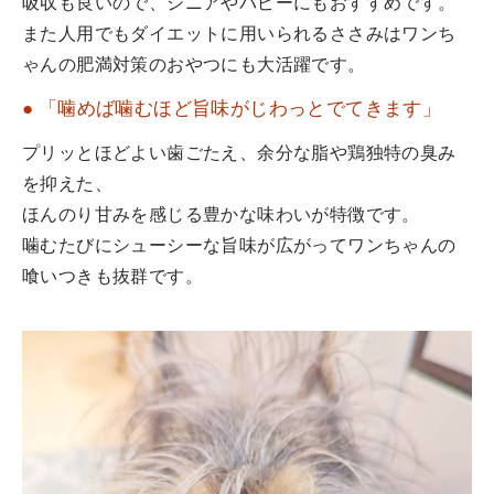
吸収も良いので、シニアやパピーにもおすすめです。
また人用でもダイエットに用いられるささみはワンち
ゃんの肥満対策のおやつにも大活躍です。
● 「噛めば噛むほど旨味がじわっとでてきます」
プリッとほどよい歯ごたえ、余分な脂や鶏独特の臭み
を抑えた、
ほんのり甘みを感じる豊かな味わいが特徴です。
噛むたびにシューシーな旨味が広がってワンちゃんの
喰いつきも抜群です。