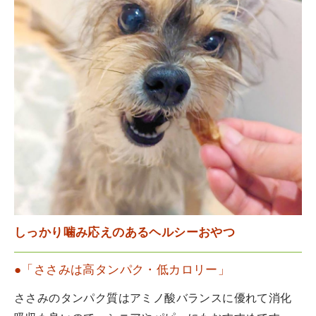
しっかり噛み応えのあるヘルシーおやつ
●「ささみは高タンパク・低カロリー」
ささみのタンパク質はアミノ酸バランスに優れて消化