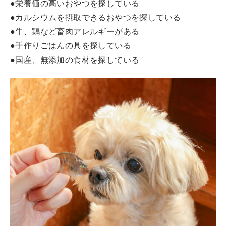
●栄養価の高いおやつを探している
●カルシウムを摂取できるおやつを探している
●牛、鶏など畜肉アレルギーがある
●手作りごはんの具を探している
●国産、無添加の食材を探している