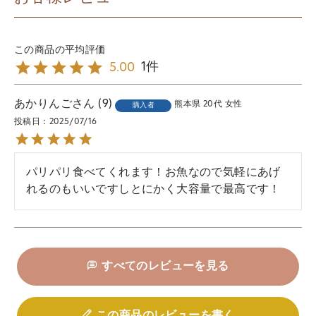
1
5.00
あかりんご
9
熊本県
20代
女性
購入者
投稿日
2025/07/16
パリパリ食べてくれます！お魚なので気軽にあげ
れるのもいいですしとにかく大容量で最高です！
すべてのレビューを見る