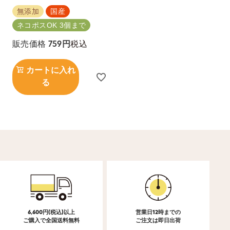
無添加
国産
ネコポスOK 3個まで
税込
販売価格
759
カートに入れ
る
6,600円(税込)以上
営業日12時までの
ご購入で全国送料無料
ご注文は即日出荷