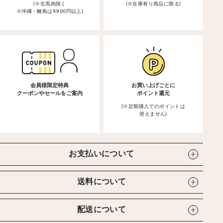
(※生馬肉除く
(※在庫有り商品に限る)
※沖縄・離島は9,900円以上)
会員様限定特典
お買い上げごとに
クーポンやセールをご案内
ポイント還元
(※定期購入でのポイントは
使えません)
お支払いについて
送料について
配送について