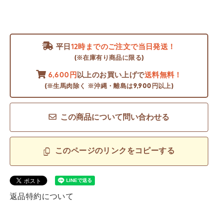
平日
12時までのご注文で当日発送！
(※在庫有り商品に限る)
6,600円
以上のお買い上げで
送料無料！
(※生馬肉除く ※沖縄・離島は9,900円以上)
この商品について問い合わせる
このページのリンクをコピーする
返品特約について