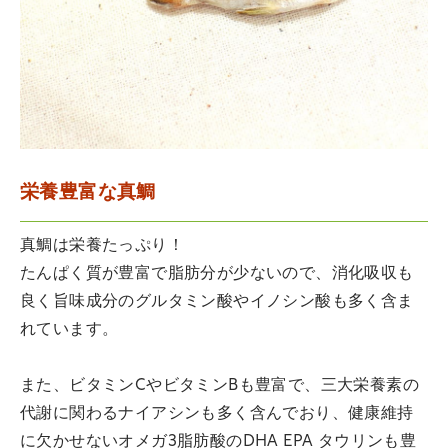
栄養豊富な真鯛
真鯛は栄養たっぷり！
たんぱく質が豊富で脂肪分が少ないので、消化吸収も
良く旨味成分のグルタミン酸やイノシン酸も多く含ま
れています。
また、ビタミンCやビタミンBも豊富で、三大栄養素の
代謝に関わるナイアシンも多く含んでおり、健康維持
に欠かせないオメガ3脂肪酸のDHA EPA タウリンも豊