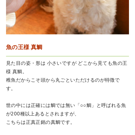
魚の王様 真鯛
見た目の姿・形は 小さいですが どこから見ても魚の王
様 真鯛。
稚魚だからこそ頭から丸ごといただけるのが特徴で
す。
世の中には正確には鯛では無い「○○鯛」と呼ばれる魚
が200種以上あるとされますが、
こちらは正真正銘の真鯛です。