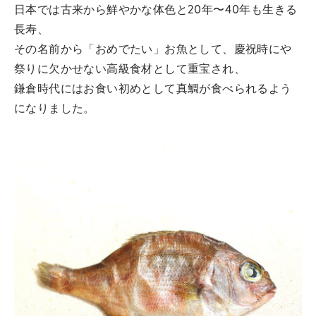
日本では古来から鮮やかな体色と20年〜40年も生きる
長寿、
その名前から「おめでたい」お魚として、慶祝時にや
祭りに欠かせない高級食材として重宝され、
鎌倉時代にはお食い初めとして真鯛が食べられるよう
になりました。