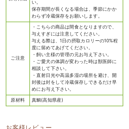
い。
保存期間が長くなる場合は、季節にかか
わらず冷蔵保存をお願いします。
・こちらの商品は間食となりますので、
与えすぎには注意してください。
与える際は、1日の摂取カロリーの10%程
度に留めてあげてください。
・飼い主様の管理の元お与え下さい。
ご注意
・ご愛犬の体調が変わった時は獣医師に
相談して下さい。
・直射日光や高温多湿の場所を避け、開
封後は封をして冷蔵保存しできるだけ早
めにお与え下さい。
原材料
真鯛(高知県産)
お客様レビュー