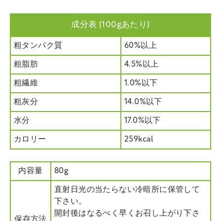
成分表 (100gあたり)
粗タンパク質
60%以上
粗脂肪
4.5%以上
粗繊維
1.0%以下
粗灰分
14.0%以下
水分
17.0%以下
カロリー
259kcal
内容量
80g
直射日光の当たらない冷暗所に保管して
下さい。
開封後はなるべく早くお召し上がり下さ
保存方法