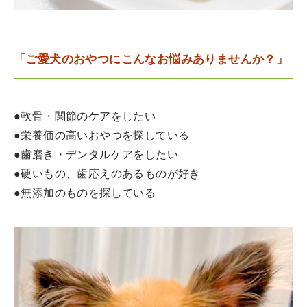
「ご愛犬のおやつにこんなお悩みありませんか？」
●軟骨・関節のケアをしたい
●栄養価の高いおやつを探している
●歯磨き・デンタルケアをしたい
●硬いもの、歯応えのあるものが好き
●無添加のものを探している