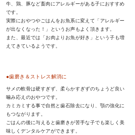
牛、鶏、豚など畜肉にアレルギーがある子におすすめ
です。
実際におやつやごはんをお魚系に変えて「アレルギー
が出なくなった！」というお声もよく頂きます。
また、最近では「お肉よりお魚が好き」という子も増
えてきているようです。
●歯磨き＆ストレス解消に
サメの軟骨は硬すぎず、柔らかすぎずのちょうど良い
噛み応えのおやつです。
カミカミする事で自然と歯石除去になり、顎の強化に
もつながります。
ごはんの後に与えると歯磨きが苦手な子でも楽しく美
味しくデンタルケアができます。