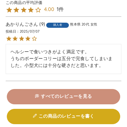
1
4.00
あかりんご
9
熊本県
20代
女性
購入者
投稿日
2025/07/07
ヘルシーで食いつきがよく満足です。

うちのボーダーコリーは五分で完食してしまいま
した。小型犬には十分な硬さだと思います。
すべてのレビューを見る
この商品のレビューを書く