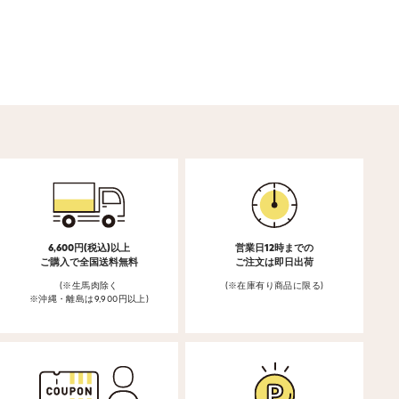
6,600円(税込)以上
営業日12時までの
ご購入で全国送料無料
ご注文は即日出荷
(※生馬肉除く
(※在庫有り商品に限る)
※沖縄・離島は9,900円以上)