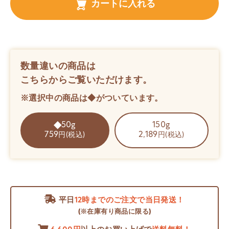
カートに入れる
数量違いの商品は
こちらからご覧いただけます。
※選択中の商品は◆がついています。
50g
150g
759
2,189
円(税込)
円(税込)
平日
12時までのご注文で当日発送！
(※在庫有り商品に限る)