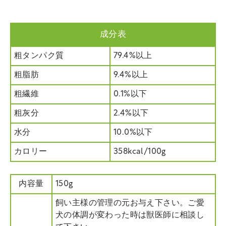
成分表
粗タンパク質
79.4%以上
粗脂肪
9.4%以上
粗繊維
0.1%以下
粗灰分
2.4%以下
水分
10.0%以下
カロリー
358kcal/100g
内容量
150g
飼い主様の管理の元お与え下さい。ご愛
犬の体調が変わった時は獣医師に相談し