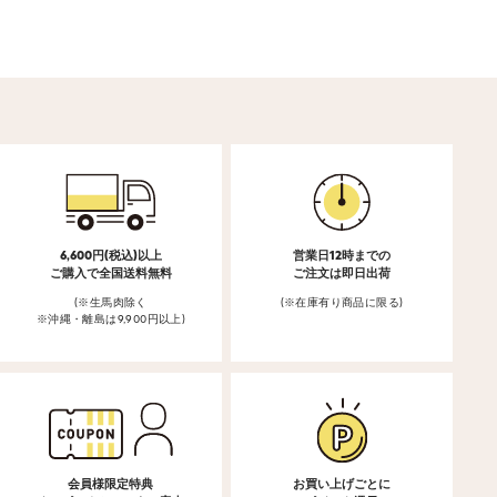
6,600円(税込)以上
営業日12時までの
ご購入で全国送料無料
ご注文は即日出荷
(※生馬肉除く
(※在庫有り商品に限る)
※沖縄・離島は9,900円以上)
会員様限定特典
お買い上げごとに