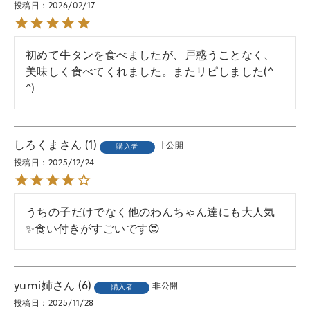
投稿日
2026/02/17
初めて牛タンを食べましたが、戸惑うことなく、
美味しく食べてくれました。またリピしました(^ 
^)
しろくま
1
非公開
購入者
投稿日
2025/12/24
うちの子だけでなく他のわんちゃん達にも大人気
✨食い付きがすごいです😍
yumi姉
6
非公開
購入者
投稿日
2025/11/28