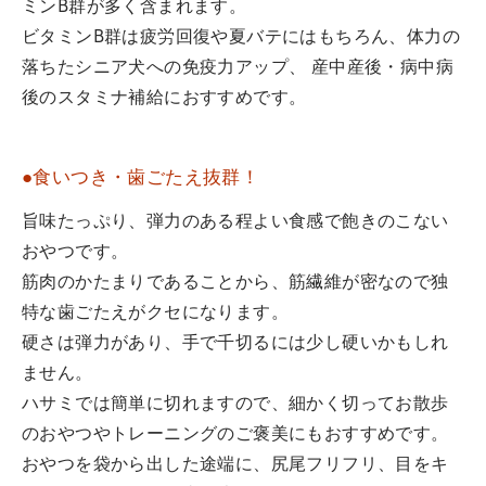
ミンB群が多く含まれます。
ビタミンB群は疲労回復や夏バテにはもちろん、体力の
落ちたシニア犬への免疫力アップ、 産中産後・病中病
後のスタミナ補給におすすめです。
●食いつき・歯ごたえ抜群！
旨味たっぷり、弾力のある程よい食感で飽きのこない
おやつです。
筋肉のかたまりであることから、筋繊維が密なので独
特な歯ごたえがクセになります。
硬さは弾力があり、手で千切るには少し硬いかもしれ
ません。
ハサミでは簡単に切れますので、細かく切ってお散歩
のおやつやトレーニングのご褒美にもおすすめです。
おやつを袋から出した途端に、尻尾フリフリ、目をキ