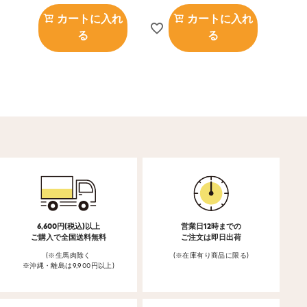
カートに入れ
カートに入れ
る
る
6,600円(税込)以上
営業日12時までの
ご購入で全国送料無料
ご注文は即日出荷
(※生馬肉除く
(※在庫有り商品に限る)
※沖縄・離島は9,900円以上)