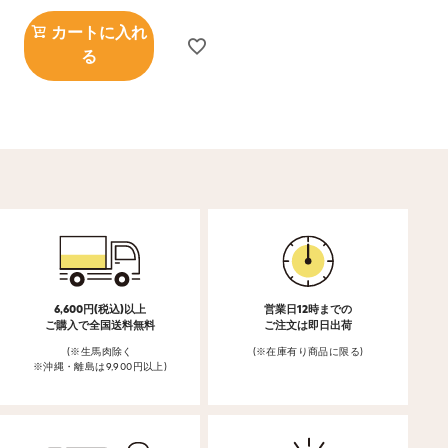
カートに入れ
る
6,600円(税込)以上
営業日12時までの
ご購入で全国送料無料
ご注文は即日出荷
(※生馬肉除く
(※在庫有り商品に限る)
※沖縄・離島は9,900円以上)