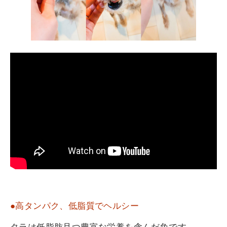
●高タンパク、低脂質でヘルシー