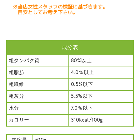
成分表
粗タンパク質
80%以上
粗脂肪
4.0％以上
粗繊維
0.5%以下
粗灰分
5.5%以下
水分
7.0％以下
カロリー
310kcal/100g