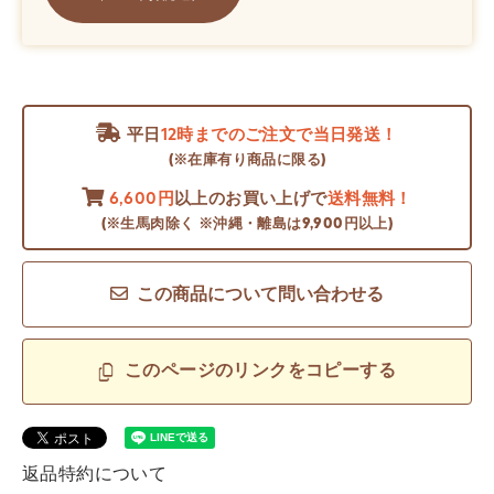
平日
12時までのご注文で当日発送！
(※在庫有り商品に限る)
6,600円
以上のお買い上げで
送料無料！
(※生馬肉除く ※沖縄・離島は9,900円以上)
この商品について問い合わせる
このページのリンクをコピーする
返品特約について