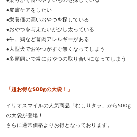
●柔らかく食べやすいものを探している
●皮膚ケアをしたい
●栄養価の高いおやつを探している
●おやつを与えたいが少し太っている
●牛、鶏など畜肉アレルギーがある
●大型犬でおやつがすぐ無くなってしまう
●多頭飼いで常におやつの取り合いになってしまう
「超お得な500gの大袋！」
イリオスマイルの人気商品「むしりタラ」から500g
の大袋が登場！
さらに通常価格よりお得となっております。