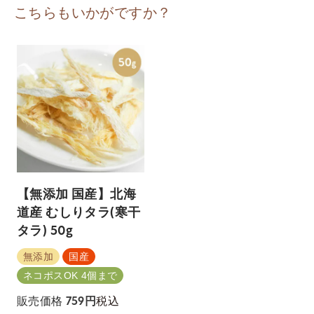
こちらもいかがですか？
【無添加 国産】北海
道産 むしりタラ(寒干
タラ) 50g
無添加
国産
ネコポスOK 4個まで
税込
販売価格
759