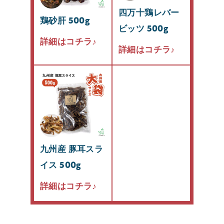
四万十鶏レバー
鶏砂肝 500g
ビッツ 500g
詳細はコチラ♪
詳細はコチラ♪
九州産 豚耳スラ
イス 500g
詳細はコチラ♪