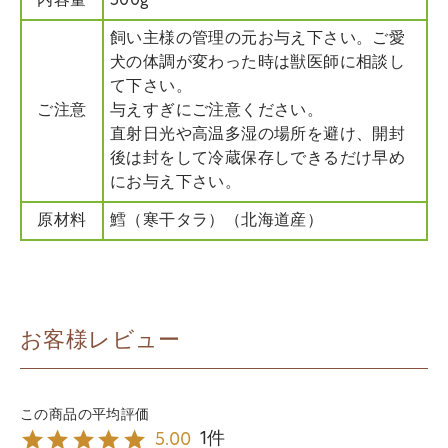
内容量
500g
飼い主様の管理の元お与え下さい。ご愛
犬の体調が変わった時は獣医師に相談し
て下さい。
ご注意
与えすぎにご注意ください。
直射日光や高温多湿の場所を避け、開封
後は封をして冷蔵保存しできるだけ早め
にお与え下さい。
原材料
鱈（寒干タラ）（北海道産）
お客様レビュー
1
5.00