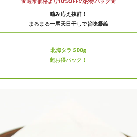
★通常価格より10%OFFのお得パック★
噛み応え抜群！
まるまる一尾天日干しで旨味凝縮
北海タラ 500g
超お得パック！