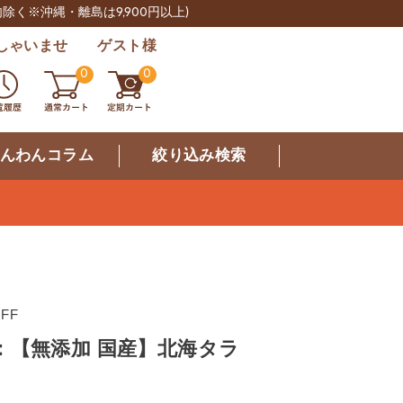
肉除く※沖縄・離島は9,900円以上)
しゃいませ ゲスト様
0
0
んわんコラム
絞り込み検索
FF
：【無添加 国産】北海タラ