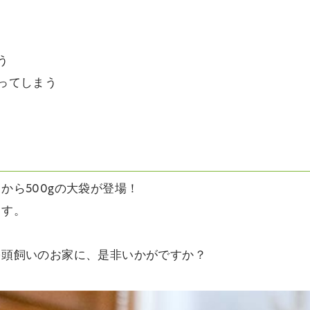
う
ってしまう
から500gの大袋が登場！
ます。
多頭飼いのお家に、是非いかがですか？