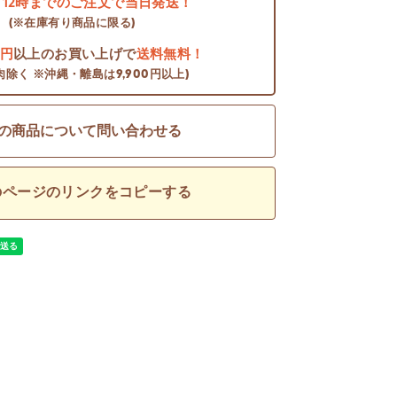
日
12時までのご注文で当日発送！
(※在庫有り商品に限る)
0円
以上のお買い上げで
送料無料！
肉除く ※沖縄・離島は9,900円以上)
の商品について問い合わせる
のページのリンクをコピーする