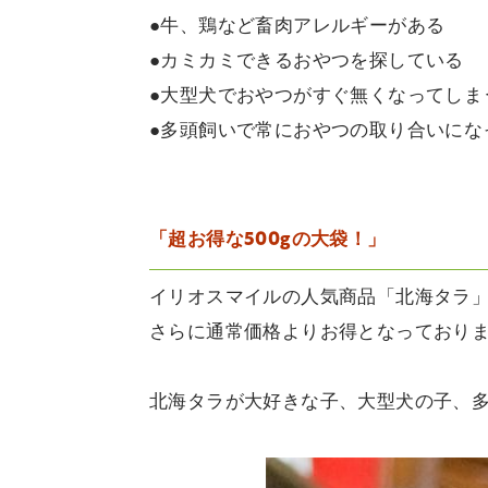
●牛、鶏など畜肉アレルギーがある
●カミカミできるおやつを探している
●大型犬でおやつがすぐ無くなってしま
●多頭飼いで常におやつの取り合いにな
「超お得な500gの大袋！」
イリオスマイルの人気商品「北海タラ」
さらに通常価格よりお得となっており
北海タラが大好きな子、大型犬の子、