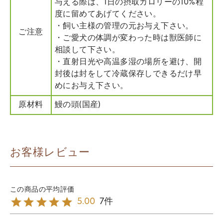
与える際は、1日の摂取カロリーの10%程
度に留めてあげてください。
・飼い主様の管理の元お与え下さい。
ご注意
・ご愛犬の体調が変わった時は獣医師に
相談して下さい。
・直射日光や高温多湿の場所を避け、開
封後は封をして冷蔵保存しできるだけ早
めにお与え下さい。
原材料
鰻の頭(国産)
お客様レビュー
7
5.00