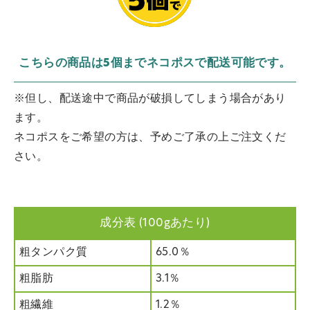
こちらの商品は5個までネコポスで配送可能です。
※但し、配送途中で商品が破損してしまう場合があり
ます。
ネコポスをご希望の方は、予めご了承の上ご注文くだ
さい。
成分表 (100gあたり)
粗タンパク質
65.0％
粗脂肪
3.1％
粗繊維
1.2％