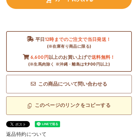
平日
12時までのご注文で当日発送！
(※在庫有り商品に限る)
6,600円
以上のお買い上げで
送料無料！
(※生馬肉除く ※沖縄・離島は9,900円以上)
この商品について問い合わせる
このページのリンクをコピーする
返品特約について