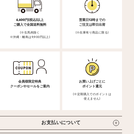
6,600円(税込)以上
営業日12時までの
ご購入で全国送料無料
ご注文は即日出荷
(※生馬肉除く
(※在庫有り商品に限る)
※沖縄・離島は9,900円以上)
会員様限定特典
お買い上げごとに
クーポンやセールをご案内
ポイント還元
(※定期購入でのポイントは
使えません)
お支払いについて