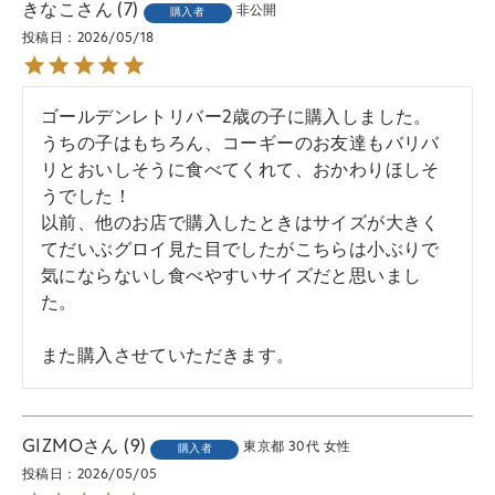
きなこ
7
非公開
購入者
投稿日
2026/05/18
ゴールデンレトリバー2歳の子に購入しました。

うちの子はもちろん、コーギーのお友達もバリバ
リとおいしそうに食べてくれて、おかわりほしそ
うでした！

以前、他のお店で購入したときはサイズが大きく
てだいぶグロイ見た目でしたがこちらは小ぶりで
気にならないし食べやすいサイズだと思いまし
た。

また購入させていただきます。
GIZMO
9
東京都
30代
女性
購入者
投稿日
2026/05/05