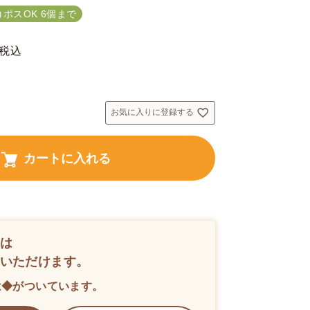
コポスOK 6個まで
税込
お気に入りに登録する
カートに入れる
は
いただけます。
は◆がついています。