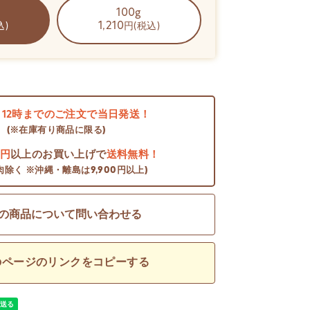
100g
1,210
込)
円(税込)
日
12時までのご注文で当日発送！
(※在庫有り商品に限る)
0円
以上のお買い上げで
送料無料！
肉除く ※沖縄・離島は9,900円以上)
の商品について問い合わせる
のページのリンクをコピーする