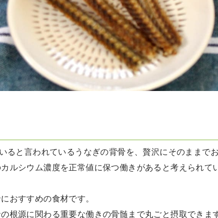
ていると言われているうなぎの背骨を、贅沢にそのままで
のカルシウム濃度を正常値に保つ働きがあると考えられて
給におすすめの食材です。
命の根源に関わる重要な働きの骨髄まで丸ごと摂取できま