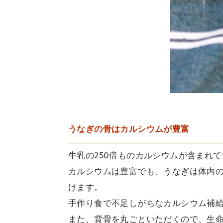
うなぎの骨はカルシウムが豊富
牛乳の250倍ものカルシウムが含まれ
カルシウムは豊富でも、うなぎは体内
けます。
手作り食で不足しがちなカルシウム補
また、背骨を丸ごといただくので、生