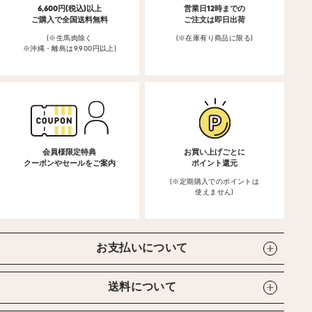
6,600円(税込)以上
営業日12時までの
ご購入で全国送料無料
ご注文は即日出荷
(※生馬肉除く
(※在庫有り商品に限る)
※沖縄・離島は9,900円以上)
会員様限定特典
お買い上げごとに
クーポンやセールをご案内
ポイント還元
(※定期購入でのポイントは
使えません)
お支払いについて
送料について