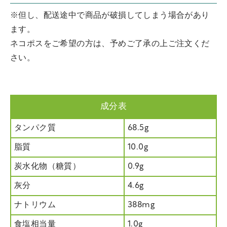
※但し、配送途中で商品が破損してしまう場合があり
ます。
ネコポスをご希望の方は、予めご了承の上ご注文くだ
さい。
成分表
タンパク質
68.5g
脂質
10.0g
炭水化物（糖質）
0.9g
灰分
4.6g
ナトリウム
388mg
食塩相当量
1.0g