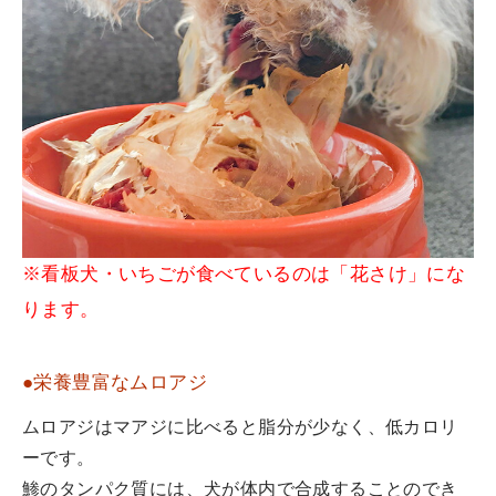
※看板犬・いちごが食べているのは「花さけ」にな
ります。
●栄養豊富なムロアジ
ムロアジはマアジに比べると脂分が少なく、低カロリ
ーです。
鯵のタンパク質には、犬が体内で合成することのでき