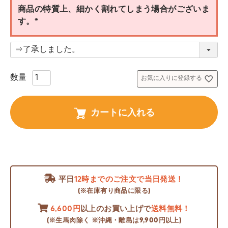
)
商品の特質上、細かく割れてしまう場合がございま
す。
(
必
須
)
お気に入りに登録する
カートに入れる
平日
12時までのご注文で当日発送！
(※在庫有り商品に限る)
6,600円
以上のお買い上げで
送料無料！
(※生馬肉除く ※沖縄・離島は9,900円以上)