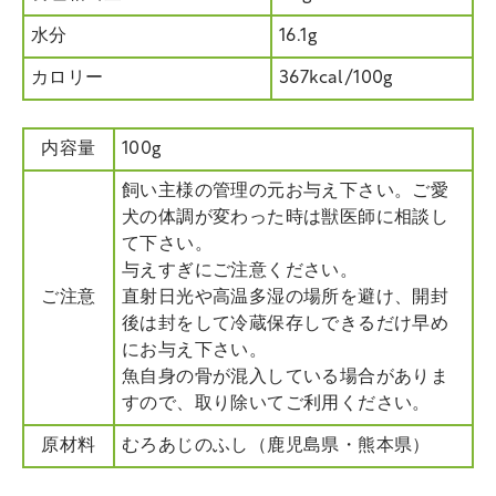
水分
16.1g
カロリー
367kcal/100g
内容量
100g
飼い主様の管理の元お与え下さい。ご愛
犬の体調が変わった時は獣医師に相談し
て下さい。
与えすぎにご注意ください。
ご注意
直射日光や高温多湿の場所を避け、開封
後は封をして冷蔵保存しできるだけ早め
にお与え下さい。
魚自身の骨が混入している場合がありま
すので、取り除いてご利用ください。
原材料
むろあじのふし（鹿児島県・熊本県）