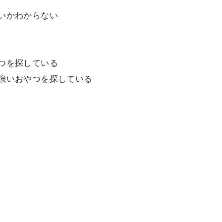
いかわからない
つを探している
強いおやつを探している