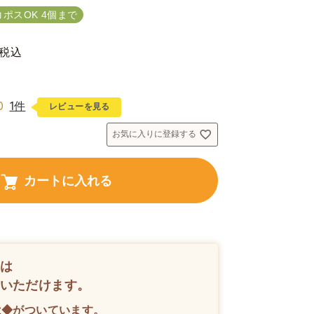
コポスOK 4個まで
税込
0
1件
レビューを見る
お気に入りに登録する
カートに入れる
は
いただけます。
は◆がついています。