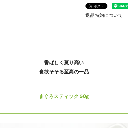
返品特約について
香ばしく薫り高い
食欲そそる至高の一品
まぐろスティック 50g