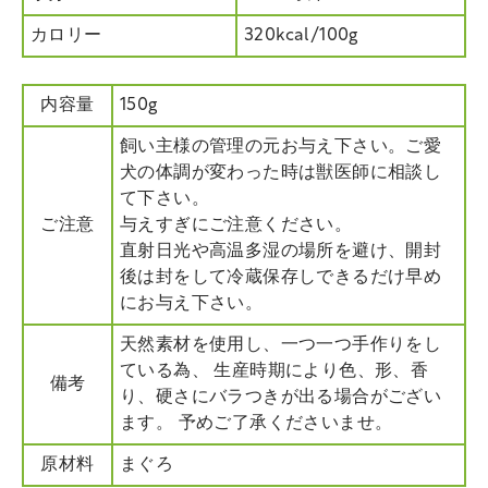
カロリー
320kcal/100g
内容量
150g
飼い主様の管理の元お与え下さい。ご愛
犬の体調が変わった時は獣医師に相談し
て下さい。
ご注意
与えすぎにご注意ください。
直射日光や高温多湿の場所を避け、開封
後は封をして冷蔵保存しできるだけ早め
にお与え下さい。
天然素材を使用し、一つ一つ手作りをし
ている為、 生産時期により色、形、香
備考
り、硬さにバラつきが出る場合がござい
ます。 予めご了承くださいませ。
原材料
まぐろ