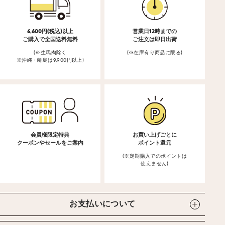
6,600円(税込)以上
営業日12時までの
ご購入で全国送料無料
ご注文は即日出荷
(※生馬肉除く
(※在庫有り商品に限る)
※沖縄・離島は9,900円以上)
会員様限定特典
お買い上げごとに
クーポンやセールをご案内
ポイント還元
(※定期購入でのポイントは
使えません)
お支払いについて