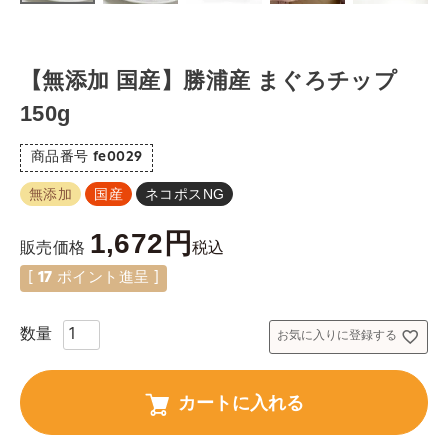
【無添加 国産】勝浦産 まぐろチップ
150g
商品番号
fe0029
無添加
国産
ネコポスNG
1,672
税込
販売価格
[
17
ポイント進呈 ]
お気に入りに登録する
カートに入れる