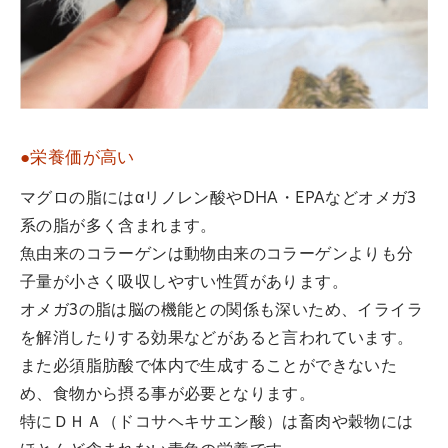
●栄養価が高い
マグロの脂にはαリノレン酸やDHA・EPAなどオメガ3
系の脂が多く含まれます。
魚由来のコラーゲンは動物由来のコラーゲンよりも分
子量が小さく吸収しやすい性質があります。
オメガ3の脂は脳の機能との関係も深いため、イライラ
を解消したりする効果などがあると言われています。
また必須脂肪酸で体内で生成することができないた
め、食物から摂る事が必要となります。
特にＤＨＡ（ドコサヘキサエン酸）は畜肉や穀物には