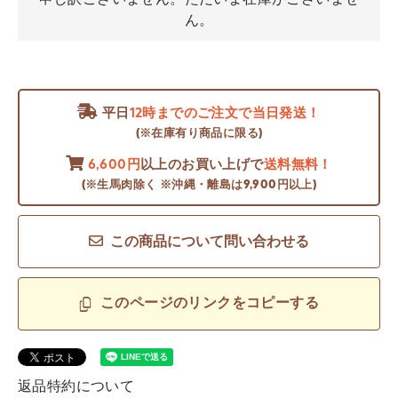
ん。
平日
12時までのご注文で当日発送！
(※在庫有り商品に限る)
6,600円
以上のお買い上げで
送料無料！
(※生馬肉除く ※沖縄・離島は9,900円以上)
この商品について問い合わせる
このページのリンクをコピーする
返品特約について