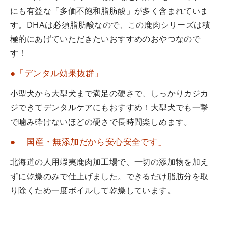
にも有益な「多価不飽和脂肪酸」が多く含まれていま
す。DHAは必須脂肪酸なので、この鹿肉シリーズは積
極的にあげていただきたいおすすめのおやつなので
す！
●「デンタル効果抜群」
小型犬から大型犬まで満足の硬さで、しっかりカジカ
ジできてデンタルケアにもおすすめ！大型犬でも一撃
で噛み砕けないほどの硬さで長時間楽しめます。
● 「国産・無添加だから安心安全です」
北海道の人用蝦夷鹿肉加工場で、一切の添加物を加え
ずに乾燥のみで仕上げました。できるだけ脂肪分を取
り除くため一度ボイルして乾燥しています。