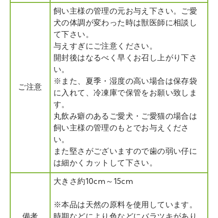
飼い主様の管理の元お与え下さい。ご愛
犬の体調が変わった時は獣医師に相談し
て下さい。
与えすぎにご注意ください。
開封後はなるべく早くお召し上がり下さ
い。
※また、夏季・湿度の高い場合は保存袋
ご注意
に入れて、冷凍庫で保管をお願い致しま
す。
丸飲み癖のあるご愛犬・ご愛猫の場合は
飼い主様の管理のもとでお与えくださ
い。
また堅さがございますので歯の弱い仔に
は細かくカットして下さい。
大きさ約10cm～15cm
※本品は天然の原料を使用しています。
備考
時期などにより色などにバラツキがあり