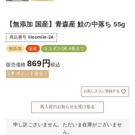
【無添加 国産】青森産 鮭の中落ち 55g
商品番号
iliosmile-26
無添加
国産
ネコポスOK 4個まで
869
税込
販売価格
[
9
ポイント進呈 ]
お気に入りに登録する
再入荷のお知らせを受け取る
申し訳ございません。ただいま在庫がございませ
ん。