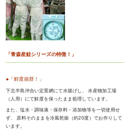
「青森産鮭シリーズの特徴！」
●「鮮度抜群！」
下北半島沖合い定置網にて水揚げし、 水産物加工場
（人用）にて鮮度を保ったまま処理しています。
また、塩水・調味液・保存料・添加物等を一切使用せ
ず、 原料そのままを冷風乾燥（約20度）でお作りして
います。