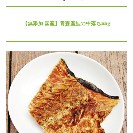
【無添加 国産】青森産鮭の中落ち55g