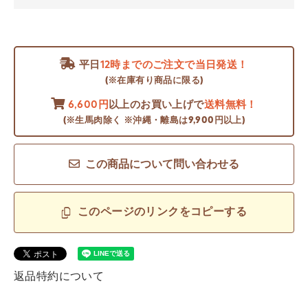
平日
12時までのご注文で当日発送！
(※在庫有り商品に限る)
6,600円
以上のお買い上げで
送料無料！
(※生馬肉除く ※沖縄・離島は9,900円以上)
この商品について問い合わせる
このページのリンクをコピーする
返品特約について