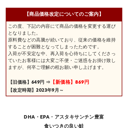
【商品価格改定についてのご案内】
この度、下記の内容にて商品の価格を変更する運び
となりました。
原料費などの高騰が続いており、従来の価格を維持
することが困難となってしまったためです。
入荷が不安定な中、再入荷を心待ちにしてくださっ
ていたお客様には大変ご不便・ご迷惑をお掛け致し
ますが、何卒ご理解の程お願い申し上げます。
【新価格】869円
【旧価格】649円 ⇒
【改定時期】2023年9月～
DHA・EPA・アスタキサンチン豊富
食いつきの良い鮭