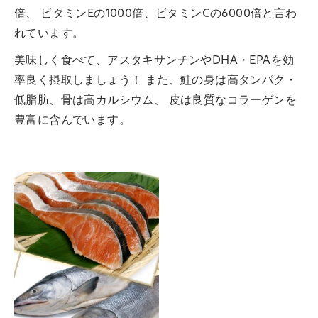
倍、 ビタミンEの1000倍、ビタミンCの6000倍と言わ
れています。
美味しく食べて、アスタキサンチンやDHA・EPAを効
率良く摂取しましょう！ また、鮭の身は高タンパク・
低脂肪、骨は高カルシウム、 皮は良質なコラーゲンを
豊富に含んでいます。