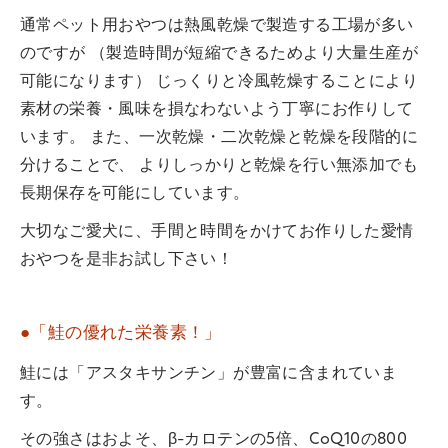
通常ペット用おやつは熱風乾燥で製造する工場が多い
のですが （製造時間が短縮できるためより大量生産が
可能になります） じっくりと冷風乾燥することにより
素材の栄養・風味を損なわないよう丁寧にお作りして
います。 また、一次乾燥・二次乾燥と乾燥を段階的に
分けることで、 よりしっかりと乾燥を行い無添加でも
長期保存を可能にしています。
大切なご愛犬に、手間と時間をかけてお作りした愛情
おやつを是非お試し下さい！
●「鮭の優れた栄養素！」
鮭には「アスタキサンチン」が豊富に含まれていま
す。
その強さはおよそ、β-カロテンの5倍、CoQ10の800