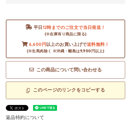
平日
12時までのご注文で当日発送！
(※在庫有り商品に限る)
6,600円
以上のお買い上げで
送料無料！
(※生馬肉除く ※沖縄・離島は9,900円以上)
この商品について問い合わせる
このページのリンクをコピーする
返品特約について