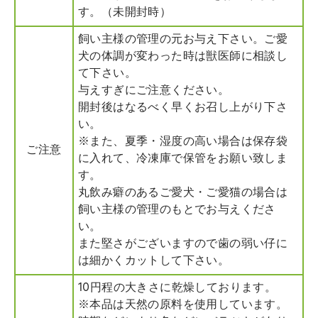
す。（未開封時）
飼い主様の管理の元お与え下さい。ご愛
犬の体調が変わった時は獣医師に相談し
て下さい。
与えすぎにご注意ください。
開封後はなるべく早くお召し上がり下さ
い。
※また、夏季・湿度の高い場合は保存袋
ご注意
に入れて、冷凍庫で保管をお願い致しま
す。
丸飲み癖のあるご愛犬・ご愛猫の場合は
飼い主様の管理のもとでお与えくださ
い。
また堅さがございますので歯の弱い仔に
は細かくカットして下さい。
10円程の大きさに乾燥しております。
※本品は天然の原料を使用しています。