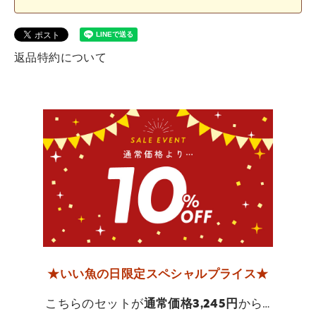
返品特約について
★いい魚の日限定スペシャルプライス★
こちらのセットが
通常価格3,245円
から…