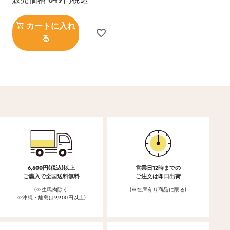
販売価格
649
カートに入れ
る
6,600円(税込)以上
営業日12時までの
ご購入で全国送料無料
ご注文は即日出荷
(※生馬肉除く
(※在庫有り商品に限る)
※沖縄・離島は9,900円以上)