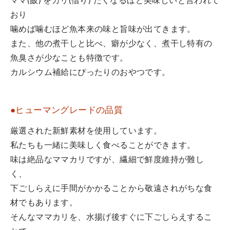
ママ(飯) をカリ(借り) たくなるほど美味しいと言われて
おり
噛めば噛むほど魚本来の味と旨味が出てきます。
また、他の煮干しと比べ、癖が少なく、煮干し特有の
魚臭さが少なことも特徴です。
カルシウム補給にぴったりのおやつです。
●ヒューマングレードの品質
厳選された新鮮素材を使用しています。
私たちも一緒に美味しく食べることができます。
味は絶品なママカリですが、繊細で鮮度維持が難し
く、
下ごしらえに手間がかかることから敬遠されがちな食
材でもあります。
そんなママカリを、水揚げ後すぐに下ごしらえするこ