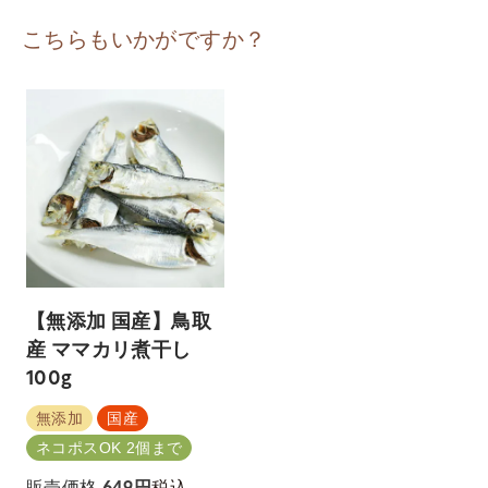
こちらもいかがですか？
【無添加 国産】鳥取
産 ママカリ煮干し
100g
無添加
国産
ネコポスOK 2個まで
税込