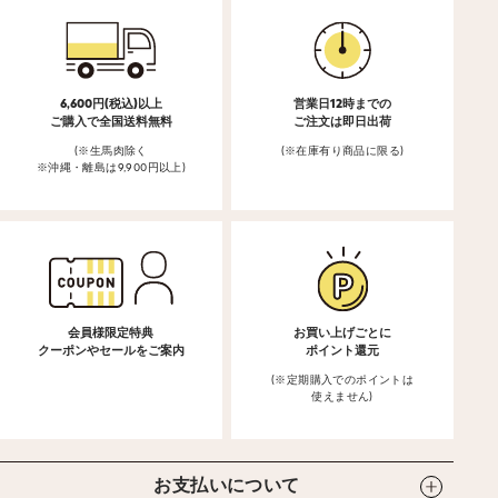
6,600円(税込)以上
営業日12時までの
ご購入で全国送料無料
ご注文は即日出荷
(※生馬肉除く
(※在庫有り商品に限る)
※沖縄・離島は9,900円以上)
会員様限定特典
お買い上げごとに
クーポンやセールをご案内
ポイント還元
(※定期購入でのポイントは
使えません)
お支払いについて