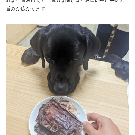
程よい噛み応えで、噛めば噛むほどお口の中に牛肉の
旨みが広がります。