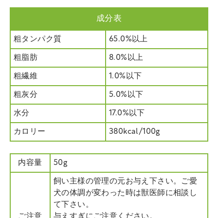
成分表
粗タンパク質
65.0%以上
粗脂肪
8.0%以上
粗繊維
1.0%以下
粗灰分
5.0%以下
水分
17.0%以下
カロリー
380kcal/100g
内容量
50g
飼い主様の管理の元お与え下さい。ご愛
犬の体調が変わった時は獣医師に相談し
て下さい。
ご注意
与えすぎにご注意ください。