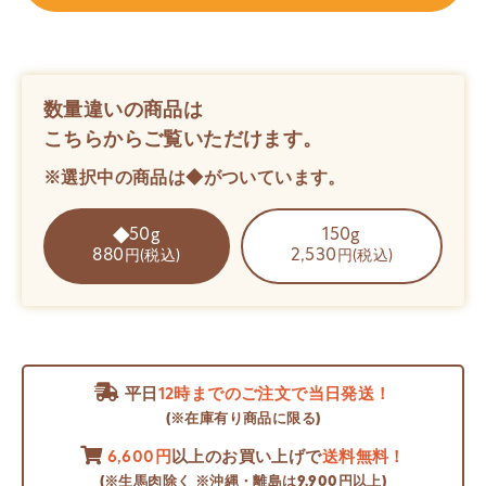
数量違いの商品は
こちらからご覧いただけます。
※選択中の商品は◆がついています。
50g
150g
880
2,530
円(税込)
円(税込)
平日
12時までのご注文で当日発送！
(※在庫有り商品に限る)
6,600円
以上のお買い上げで
送料無料！
(※生馬肉除く ※沖縄・離島は9,900円以上)