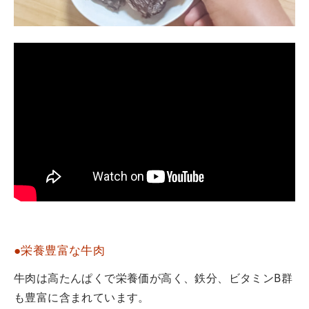
●栄養豊富な牛肉
牛肉は高たんぱくで栄養価が高く、鉄分、ビタミンB群
も豊富に含まれています。