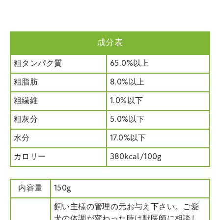
成分表
粗タンパク質
65.0%以上
粗脂肪
8.0%以上
粗繊維
1.0%以下
粗灰分
5.0%以下
水分
17.0%以下
カロリー
380kcal/100g
内容量
150g
飼い主様の管理の元お与え下さい。ご愛
犬の体調が変わった時は獣医師に相談し