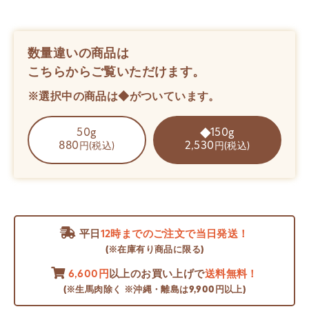
数量違いの商品は
こちらからご覧いただけます。
※選択中の商品は◆がついています。
50g
150g
880
2,530
円(税込)
円(税込)
平日
12時までのご注文で当日発送！
(※在庫有り商品に限る)
6,600円
以上のお買い上げで
送料無料！
(※生馬肉除く ※沖縄・離島は9,900円以上)