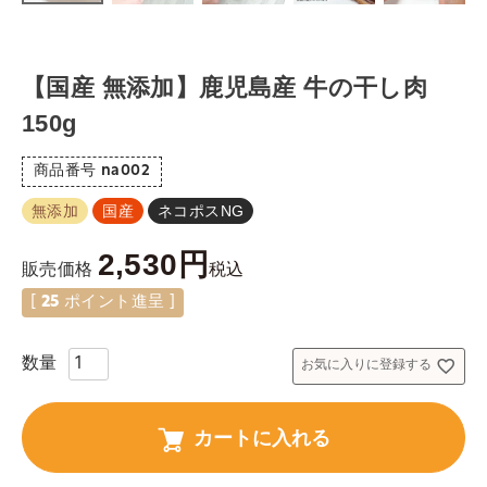
【国産 無添加】鹿児島産 牛の干し肉
150g
商品番号
na002
無添加
国産
ネコポスNG
2,530
税込
販売価格
[
25
ポイント進呈 ]
お気に入りに登録する
カートに入れる