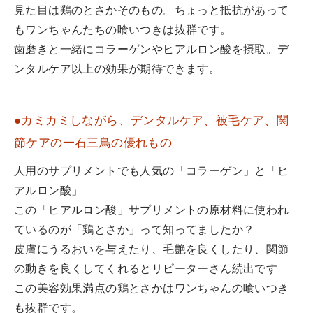
見た目は鶏のとさかそのもの。ちょっと抵抗があって
もワンちゃんたちの喰いつきは抜群です。
歯磨きと一緒にコラーゲンやヒアルロン酸を摂取。デ
ンタルケア以上の効果が期待できます。
●カミカミしながら、デンタルケア、被毛ケア、関
節ケアの一石三鳥の優れもの
人用のサプリメントでも人気の「コラーゲン」と「ヒ
アルロン酸」
この「ヒアルロン酸」サプリメントの原材料に使われ
ているのが「鶏とさか」って知ってましたか？
皮膚にうるおいを与えたり、毛艶を良くしたり、関節
の動きを良くしてくれるとリピーターさん続出です
この美容効果満点の鶏とさかはワンちゃんの喰いつき
も抜群です。