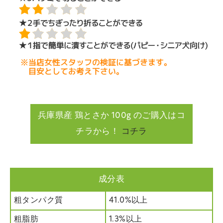
兵庫県産 鶏とさか 100g のご購入はコ
チラから！
コチラ
成分表
粗タンパク質
41.0%以上
粗脂肪
1.3%以上