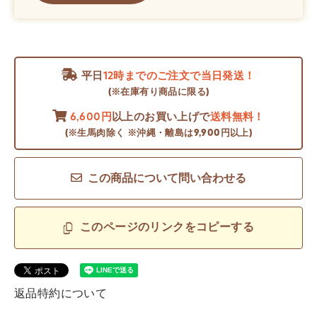
平日
12時までのご注文で当日発送！
(※在庫有り商品に限る)
6,600円
以上のお買い上げで
送料無料！
(※生馬肉除く ※沖縄・離島は9,900円以上)
この商品について問い合わせる
このページのリンクをコピーする
返品特約について