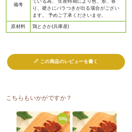
ている為、 生産時期により色、形、香
備考
り、硬さにバラつきが出る場合がござい
ます。 予めご了承くださいませ。
原材料
鶏とさか(兵庫産)
この商品のレビューを書く
こちらもいかがですか？