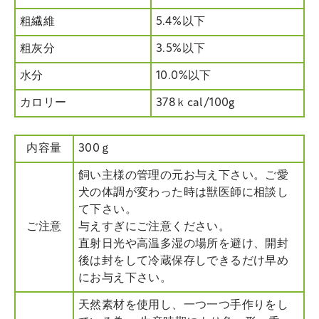
粗繊維
5.4%以下
粗灰分
3.5%以下
水分
10.0%以下
カロリー
378ｋcal/100g
内容量
300ｇ
飼い主様の管理の元お与え下さい。ご愛
犬の体調が変わった時は獣医師に相談し
て下さい。
ご注意
与えすぎにご注意ください。
直射日光や高温多湿の場所を避け、開封
後は封をして冷蔵保存しできるだけ早め
にお与え下さい。
天然素材を使用し、一つ一つ手作りをし