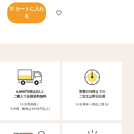
カートに入れ
る
6,600円(税込)以上
営業日12時までの
ご購入で全国送料無料
ご注文は即日出荷
(※生馬肉除く
(※在庫有り商品に限る)
※沖縄・離島は9,900円以上)