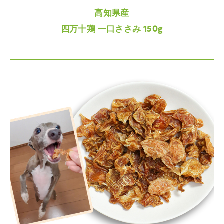
高知県産
四万十鶏 一口ささみ 150g