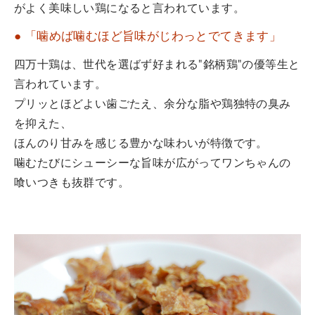
がよく美味しい鶏になると言われています。
● 「噛めば噛むほど旨味がじわっとでてきます」
四万十鶏は、世代を選ばず好まれる"銘柄鶏"の優等生と
言われています。
プリッとほどよい歯ごたえ、余分な脂や鶏独特の臭み
を抑えた、
ほんのり甘みを感じる豊かな味わいが特徴です。
噛むたびにシューシーな旨味が広がってワンちゃんの
喰いつきも抜群です。