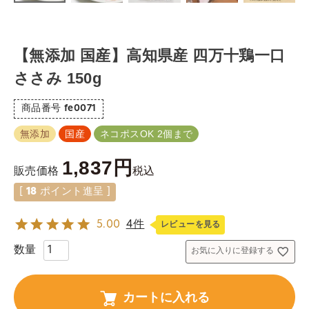
【無添加 国産】高知県産 四万十鶏一口
ささみ 150g
商品番号
fe0071
無添加
国産
ネコポスOK 2個まで
1,837
税込
販売価格
[
18
ポイント進呈 ]
5.00
4件
レビューを見る
お気に入りに登録する
カートに入れる