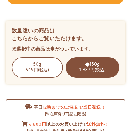
数量違いの商品は
こちらからご覧いただけます。
※選択中の商品は◆がついています。
50g
150g
649
1,837
円(税込)
円(税込)
平日
12時までのご注文で当日発送！
(※在庫有り商品に限る)
6,600円
以上のお買い上げで
送料無料！