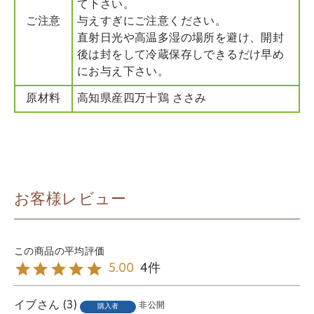
て下さい。
ご注意
与えすぎにご注意ください。
直射日光や高温多湿の場所を避け、開封
後は封をして冷蔵保存しできるだけ早め
にお与え下さい。
原材料
高知県産四万十鶏 ささみ
お客様レビュー
4
5.00
イブ
3
非公開
購入者