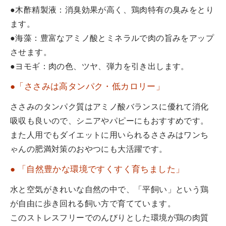
●木酢精製液：消臭効果が高く、鶏肉特有の臭みをとり
ます。
●海藻：豊富なアミノ酸とミネラルで肉の旨みをアップ
させます。
●ヨモギ：肉の色、ツヤ、弾力を引き出します。
●「ささみは高タンパク・低カロリー」
ささみのタンパク質はアミノ酸バランスに優れて消化
吸収も良いので、シニアやパピーにもおすすめです。
また人用でもダイエットに用いられるささみはワンち
ゃんの肥満対策のおやつにも大活躍です。
● 「自然豊かな環境ですくすく育ちました」
水と空気がきれいな自然の中で、「平飼い」という鶏
が自由に歩き回れる飼い方で育てています。
このストレスフリーでのんびりとした環境が鶏の肉質