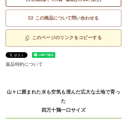
(※生馬肉除く ※沖縄・離島は9,900円以上)
この商品について問い合わせる
このページのリンクをコピーする
返品特約について
山々に囲まれた水も空気も澄んだ広大な土地で育っ
た
四万十鶏一口サイズ