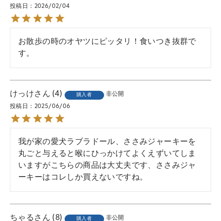
投稿日
2026/02/04
お散歩の時のオヤツにピッタリ！食いつき抜群で
す。
けっけ
4
非公開
購入者
投稿日
2025/06/06
我が家の愛犬ラブラドール、ささみジャーキーを
丸ごと与えると喉にひっかけてよくえずいてしま
いますがこちらの商品は大丈夫です、ささみジャ
ーキーはコレしか買えないですね。
ちゃる
8
非公開
購入者