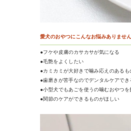
愛犬のおやつにこんなお悩みありませ
●フケや皮膚のカサカサが気になる
●毛艶をよくしたい
●カミカミが大好きで噛み応えのあるも
●歯磨きが苦手なのでデンタルケアでき
●小型犬でもあごを使うの噛むおやつを
●関節のケアができるものがほしい