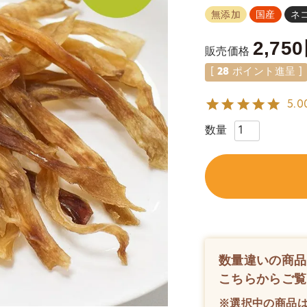
無添加
国産
ネ
2,750
販売価格
[
28
ポイント進呈 ]
5.0
数量違いの商品
こちらからご覧
※選択中の商品