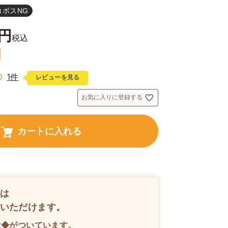
コポスNG
税込
0
1件
レビューを見る
お気に入りに登録する
カートに入れる
は
いただけます。
は◆がついています。