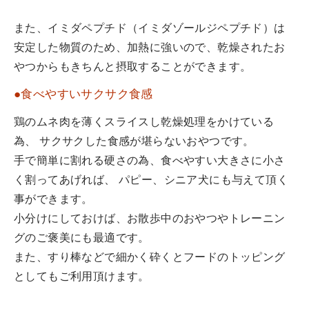
また、イミダペプチド（イミダゾールジペプチド）は
安定した物質のため、加熱に強いので、乾燥されたお
やつからもきちんと摂取することができます。
●食べやすいサクサク食感
鶏のムネ肉を薄くスライスし乾燥処理をかけている
為、 サクサクした食感が堪らないおやつです。
手で簡単に割れる硬さの為、食べやすい大きさに小さ
く割ってあげれば、 パピー、シニア犬にも与えて頂く
事ができます。
小分けにしておけば、お散歩中のおやつやトレーニン
グのご褒美にも最適です。
また、すり棒などで細かく砕くとフードのトッピング
としてもご利用頂けます。