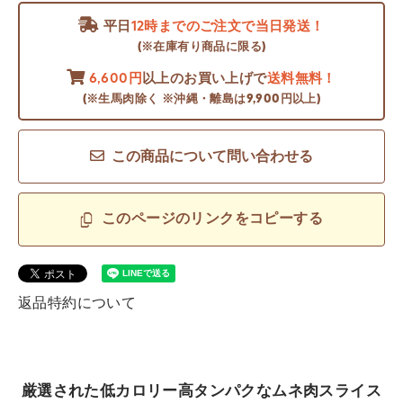
平日
12時までのご注文で当日発送！
(※在庫有り商品に限る)
6,600円
以上のお買い上げで
送料無料！
(※生馬肉除く ※沖縄・離島は9,900円以上)
この商品について問い合わせる
このページのリンクをコピーする
返品特約について
厳選された低カロリー高タンパクなムネ肉スライス