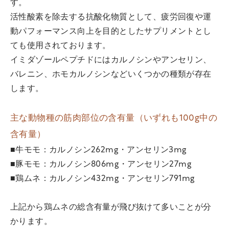
す。
活性酸素を除去する抗酸化物質として、疲労回復や運
動パフォーマンス向上を目的としたサプリメントとし
ても使用されております。
イミダゾールペプチドにはカルノシンやアンセリン、
バレニン、ホモカルノシンなどいくつかの種類が存在
します。
主な動物種の筋肉部位の含有量（いずれも100g中の
含有量）
■牛モモ：カルノシン262mg・アンセリン3mg
■豚モモ：カルノシン806mg・アンセリン27mg
■鶏ムネ：カルノシン432mg・アンセリン791mg
上記から鶏ムネの総含有量が飛び抜けて多いことが分
かります。