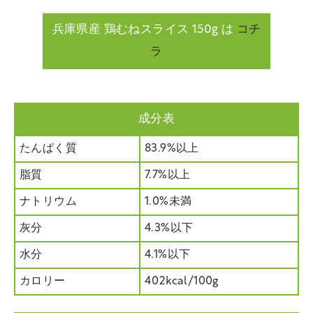
兵庫県産 鶏むねスライス 150g は
コチ
ラ
成分表
たんぱく質
83.9%以上
脂質
7.7%以上
ナトリウム
1.0%未満
灰分
4.3%以下
水分
4.1%以下
カロリー
402kcal/100g