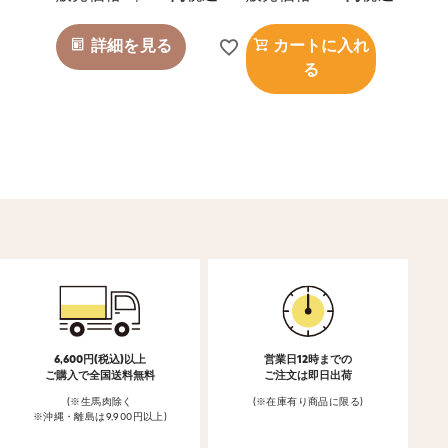
詳細を見る
カートに入れ
る
6,600円(税込)以上
営業日12時までの
ご購入で全国送料無料
ご注文は即日出荷
(※生馬肉除く
(※在庫有り商品に限る)
※沖縄・離島は9,900円以上)