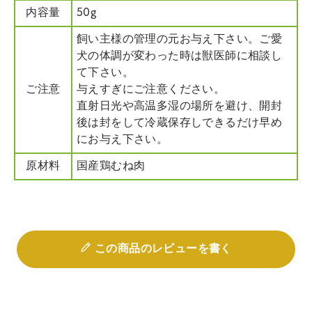
内容量
50g
飼い主様の管理の元お与え下さい。ご愛
犬の体調が変わった時は獣医師に相談し
て下さい。
ご注意
与えすぎにご注意ください。
直射日光や高温多湿の場所を避け、開封
後は封をして冷蔵保存しできるだけ早め
にお与え下さい。
原材料
国産鶏むね肉
この商品のレビューを書く