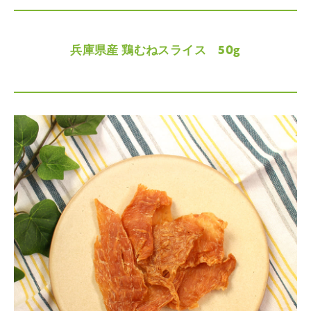
兵庫県産 鶏むねスライス 50g