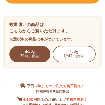
数量違いの商品は
こちらからご覧いただけます。
※選択中の商品は◆がついています。
50g
150g
704
1,947
円(税込)
円(税込)
平日
12時までのご注文で当日発送！
(※在庫有り商品に限る)
6,600円
以上のお買い上げで
送料無料！