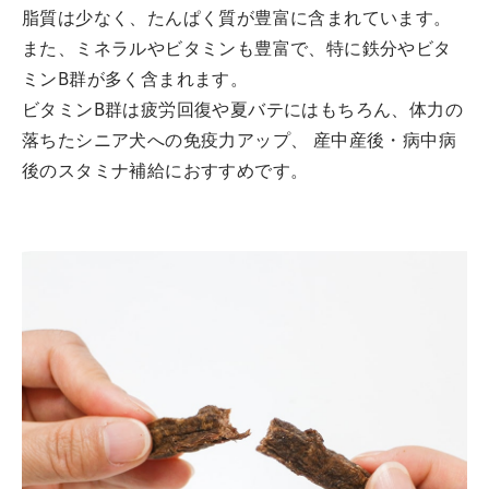
脂質は少なく、たんぱく質が豊富に含まれています。
また、ミネラルやビタミンも豊富で、特に鉄分やビタ
ミンB群が多く含まれます。
ビタミンB群は疲労回復や夏バテにはもちろん、体力の
落ちたシニア犬への免疫力アップ、 産中産後・病中病
後のスタミナ補給におすすめです。