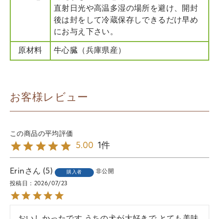
直射日光や高温多湿の場所を避け、開封
後は封をして冷蔵保存しできるだけ早め
にお与え下さい。
原材料
牛心臓（兵庫県産）
お客様レビュー
1
5.00
Erin
5
非公開
購入者
投稿日
2026/07/23
おいしかったです,うちの犬が大好きで,とても美味