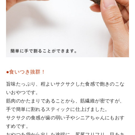
●食いつき抜群！
旨味たっぷり、程よいサクサクした食感で飽きのこな
いおやつです。
筋肉のかたまりであることから、筋繊維が密ですが、
手で簡単に割れるスティックに仕上げました。
サクサクの食感が歯の弱い子やシニアちゃんにもおす
すめです。
おやつを袋から出した途端に、尻尾フリフリ、目をキ