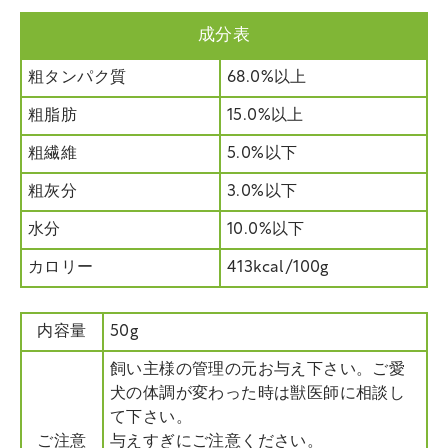
成分表
粗タンパク質
68.0%以上
粗脂肪
15.0%以上
粗繊維
5.0%以下
粗灰分
3.0%以下
水分
10.0%以下
カロリー
413kcal/100g
内容量
50g
飼い主様の管理の元お与え下さい。ご愛
犬の体調が変わった時は獣医師に相談し
て下さい。
ご注意
与えすぎにご注意ください。