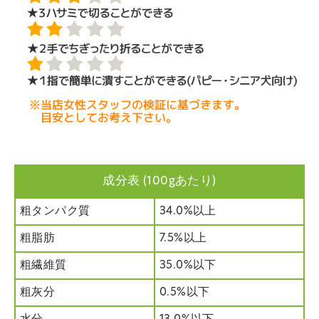
成分表 (100gあたり)
粗タンパク質
34.0%以上
粗脂肪
7.5%以上
粗繊維質
35.0%以下
粗灰分
0.5%以下