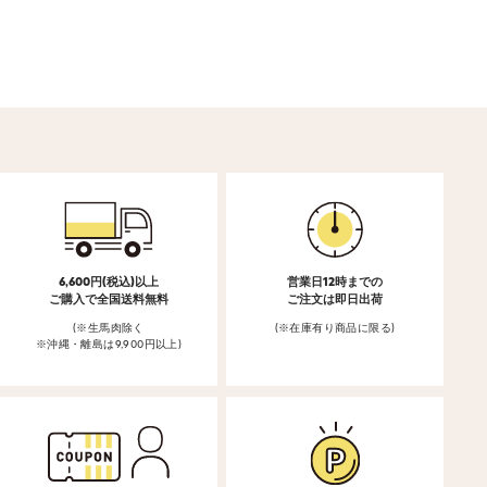
6,600円(税込)以上
営業日12時までの
ご購入で全国送料無料
ご注文は即日出荷
(※生馬肉除く
(※在庫有り商品に限る)
※沖縄・離島は9,900円以上)