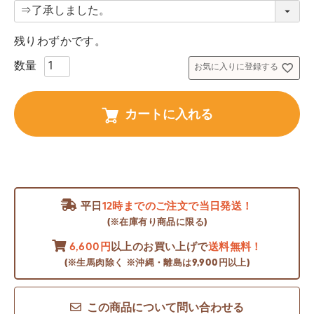
必
須
残りわずかです。
)
お気に入りに登録する
カートに入れる
平日
12時までのご注文で当日発送！
(※在庫有り商品に限る)
6,600円
以上のお買い上げで
送料無料！
(※生馬肉除く ※沖縄・離島は9,900円以上)
この商品について問い合わせる