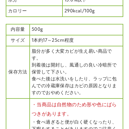
水分
13.0%以下
カロリー
290kcal/100g
内容量
500g
サイズ
1本約17～25cm程度
脂分が多く大変カビが生え易い商品で
す。
到着後は開封し、風通しの良い冷暗所で
保存方法
保管して下さい。
食べた後は水洗いをしたり、ラップに包
んでの冷蔵庫保存はカビの原因となりま
すのでおやめください。
・当商品は自然物のため形や色にばら
つきがあります。
・食べ過ぎると便が白く硬くなったり、