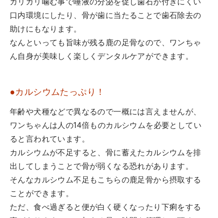
ガリガリ噛む事で唾液の分泌を促し歯石が付きにくい
口内環境にしたり、骨が歯に当たることで歯石除去の
助けにもなります。
なんといっても旨味が残る鹿の足骨なので、ワンちゃ
ん自身が美味しく楽しくデンタルケアができます。
●カルシウムたっぷり！
年齢や犬種などで異なるので一概には言えませんが、
ワンちゃんは人の14倍ものカルシウムを必要としてい
ると言われています。
カルシウムが不足すると、骨に蓄えたカルシウムを排
出してしまうことで骨が弱くなる恐れがあります。
そんなカルシウム不足もこちらの鹿足骨から摂取する
ことができます。
ただ、食べ過ぎると便が白く硬くなったり下痢をする