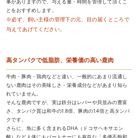
事がありますので、与える量・時間を管理して頂くこ
とをおすすめします。
※必ず、飼い主様の管理下の元、目の届くところで
与えてあげてください。
高タンパクで低脂肪、栄養価の高い鹿肉
牛肉・豚肉・鶏肉などと違い、一般的にあまり流通し
ない鹿肉はその美味しさ・栄養成分などがあまり知ら
れていません。
そんな鹿肉ですが、実は鉄分はレバーや貝並みの豊富
さ、タンパク質は和牛の1.8倍、豚肉の1.4倍と高タンパ
クです。
さらに、魚に多く含まれるDHA（ドコサヘキサエン
酸）など人体にもパートナーにも有益な「多価不飽和