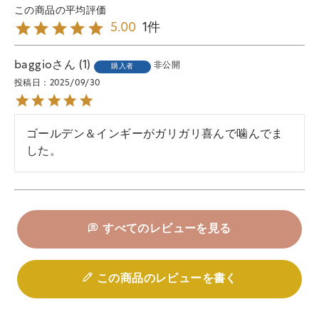
1
5.00
baggio
1
非公開
購入者
投稿日
2025/09/30
ゴールデン＆インギーがガリガリ喜んで噛んでま
した。
すべてのレビューを見る
この商品のレビューを書く