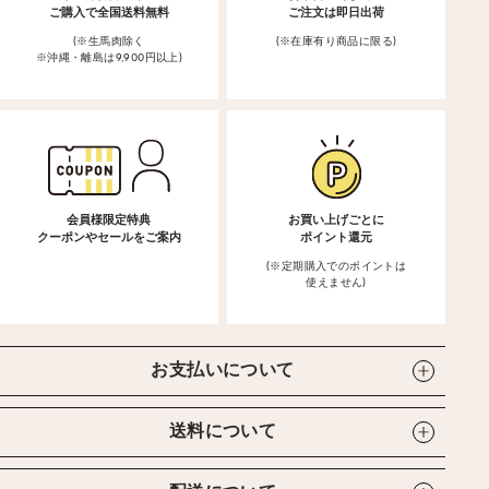
ご購入で全国送料無料
ご注文は即日出荷
(※生馬肉除く
(※在庫有り商品に限る)
※沖縄・離島は9,900円以上)
会員様限定特典
お買い上げごとに
クーポンやセールをご案内
ポイント還元
(※定期購入でのポイントは
使えません)
お支払いについて
送料について