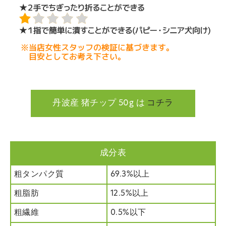
丹波産 猪チップ 50g は
コチラ
成分表
粗タンパク質
69.3%以上
粗脂肪
12.5%以上
粗繊維
0.5%以下