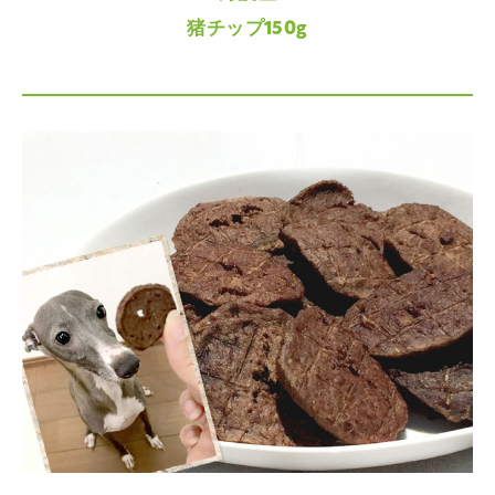
猪チップ150g