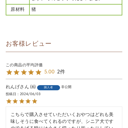
原材料
猪
お客様レビュー
2
5.00
れんげ
6
非公開
購入者
投稿日
2024/06/03
こちらで購入させていただいくおやつはどれも美
味しそうに食べてくれるのですが、シニア犬です