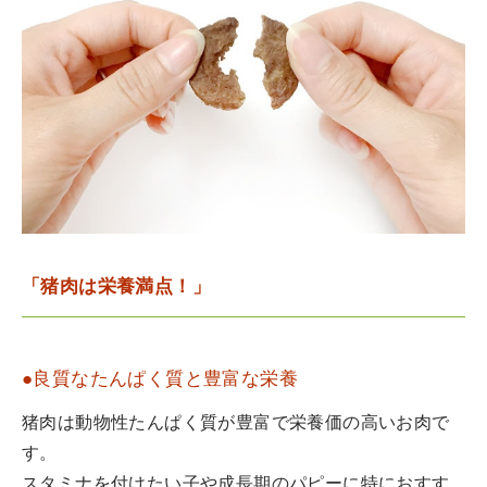
「猪肉は栄養満点！」
●良質なたんぱく質と豊富な栄養
猪肉は動物性たんぱく質が豊富で栄養価の高いお肉で
す。
スタミナを付けたい子や成長期のパピーに特におすす