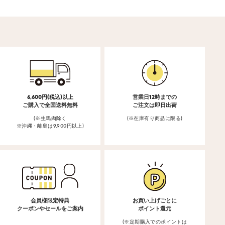
6,600円(税込)以上
営業日12時までの
ご購入で全国送料無料
ご注文は即日出荷
(※生馬肉除く
(※在庫有り商品に限る)
※沖縄・離島は9,900円以上)
会員様限定特典
お買い上げごとに
クーポンやセールをご案内
ポイント還元
(※定期購入でのポイントは