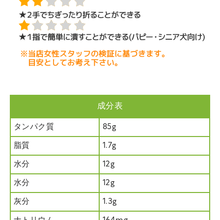
成分表
タンパク質
85g
脂質
1.7g
水分
12g
水分
12g
灰分
1.3g