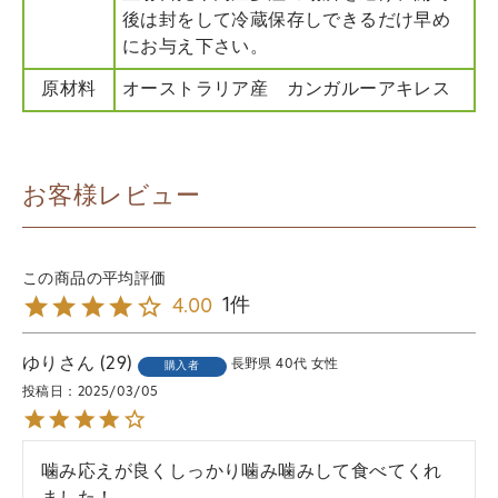
後は封をして冷蔵保存しできるだけ早め
にお与え下さい。
原材料
オーストラリア産 カンガルーアキレス
お客様レビュー
1
4.00
ゆり
29
長野県
40代
女性
購入者
投稿日
2025/03/05
噛み応えが良くしっかり噛み噛みして食べてくれ