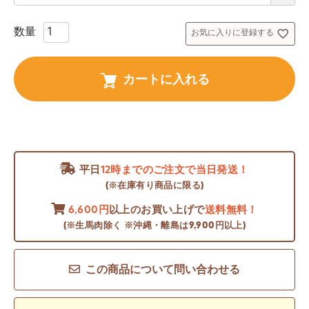
須
)
お気に入りに登録する
カートに入れる
平日
12時までのご注文で当日発送！
(※在庫有り商品に限る)
6,600円
以上のお買い上げで
送料無料！
(※生馬肉除く ※沖縄・離島は9,900円以上)
この商品について問い合わせる