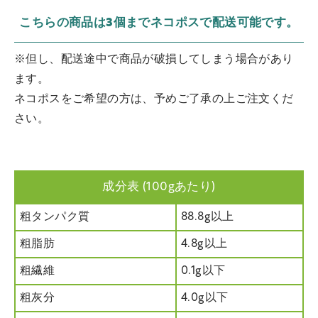
こちらの商品は3個までネコポスで配送可能です。
※但し、配送途中で商品が破損してしまう場合があり
ます。
ネコポスをご希望の方は、予めご了承の上ご注文くだ
さい。
成分表 (100gあたり)
粗タンパク質
88.8g以上
粗脂肪
4.8g以上
粗繊維
0.1g以下
粗灰分
4.0g以下