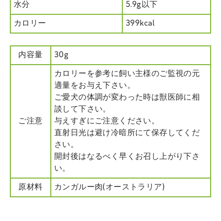
水分
5.9g以下
カロリー
399kcal
内容量
30g
カロリーを参考に飼い主様のご監視の元
適量をお与え下さい。
ご愛犬の体調が変わった時は獣医師に相
談して下さい。
ご注意
与えすぎにご注意ください。
直射日光は避け冷暗所にて保存してくだ
さい。
開封後はなるべく早くお召し上がり下さ
い。
原材料
カンガルー肉(オーストラリア)