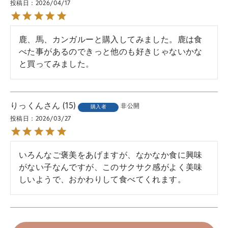
投稿日
2026/04/17
鹿、馬、カンガルーと購入してみました。鹿は食
べた事があるのできっと他のも好きじゃないかな
と買ってみました。
りっくん
15
非公開
購入者
投稿日
2026/03/27
いろんなご褒美をあげますが、なかなか食に興味
がない子なんですが、このサクサク感がよく美味
しいようで、おかわりして食べてくれます。