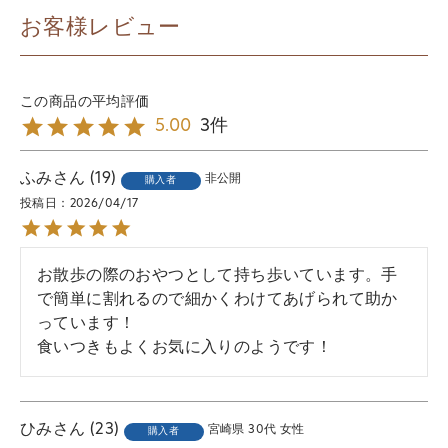
お客様レビュー
3
5.00
ふみ
19
非公開
購入者
投稿日
2026/04/17
お散歩の際のおやつとして持ち歩いています。手
で簡単に割れるので細かくわけてあげられて助か
っています！

食いつきもよくお気に入りのようです！
ひみ
23
宮崎県
30代
女性
購入者