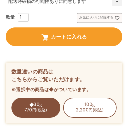
必
須
)
お気に入りに登録する
カートに入れる
数量違いの商品は
こちらからご覧いただけます。
※選択中の商品は◆がついています。
30g
100g
770
2,200
円(税込)
円(税込)