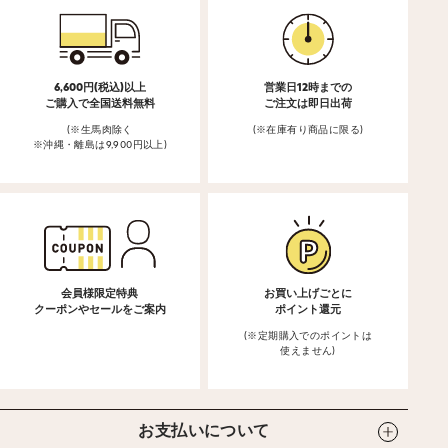
6,600円(税込)以上
営業日12時までの
ご購入で全国送料無料
ご注文は即日出荷
(※生馬肉除く
(※在庫有り商品に限る)
※沖縄・離島は9,900円以上)
会員様限定特典
お買い上げごとに
クーポンやセールをご案内
ポイント還元
(※定期購入でのポイントは
使えません)
お支払いについて