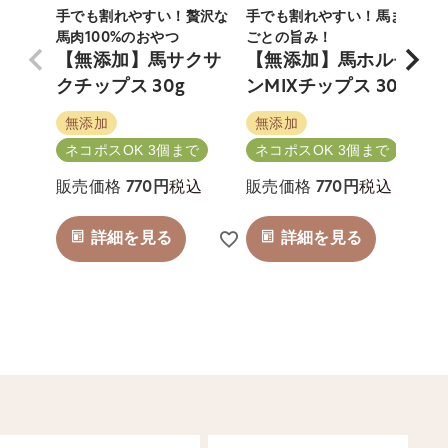
手でも割れやすい！贅沢な
手でも割れやすい！馬まる
馬肉100%のおやつ
ごとの旨み！
【無添加】馬サクサ
【無添加】馬ホルモ
クチップス 30g
ンMIXチップス 30g
無添加
無添加
ネコポスOK 3個まで
ネコポスOK 3個まで
税込
税込
販売価格
770
販売価格
770
詳細を見る
詳細を見る