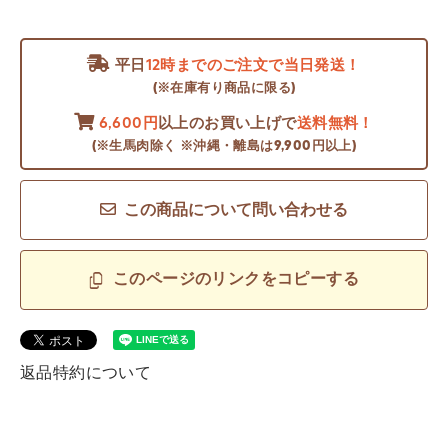
平日
12時までのご注文で当日発送！
(※在庫有り商品に限る)
6,600円
以上のお買い上げで
送料無料！
(※生馬肉除く ※沖縄・離島は9,900円以上)
この商品について問い合わせる
このページのリンクをコピーする
返品特約について