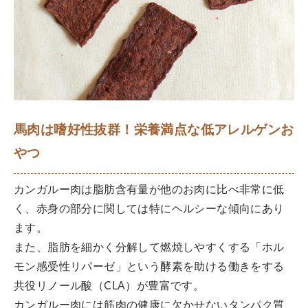
馬肉は嗜好性抜群！栄養満点な低アレルゲンお
やつ
カンガルー肉は脂肪含有量が他のお肉に比べ非常に低
く、赤身の部分に関しては特にヘルシーな傾向にあり
ます。
また、脂肪を細かく分解して燃焼しやすくする「ホル
モン感受性リパーゼ」という酵素を助ける働きをする
共役リノール酸（CLA）が豊富です。
カンガルー肉には筋肉の健康に欠かせないタンパク質