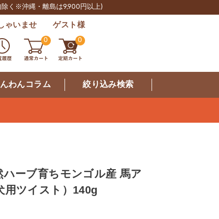
肉除く※沖縄・離島は9,900円以上)
しゃいませ ゲスト様
0
0
んわんコラム
絞り込み検索
然ハーブ育ちモンゴル産 馬ア
用ツイスト）140g