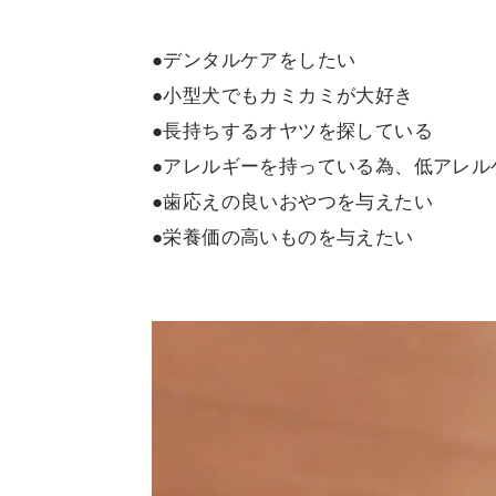
●デンタルケアをしたい
●小型犬でもカミカミが大好き
●長持ちするオヤツを探している
●アレルギーを持っている為、低アレル
●歯応えの良いおやつを与えたい
●栄養価の高いものを与えたい