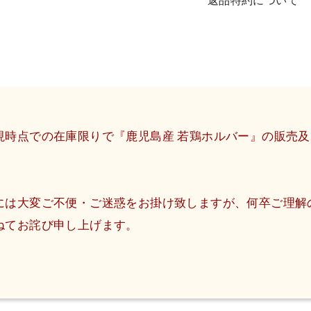
返品特約について
現時点での在庫限りで『鹿児島産 若鶏ホルバー』の販売
には大変ご不便・ご迷惑をお掛け致しますが、何卒ご理解
ねてお詫び申し上げます。