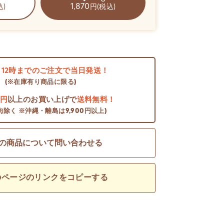
1,870
込)
円(税込)
日
12時までのご注文で当日発送！
(※在庫有り商品に限る)
0円
以上のお買い上げで
送料無料！
肉除く ※沖縄・離島は9,900円以上)
の商品について問い合わせる
のページのリンクをコピーする