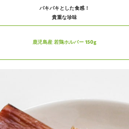
パキパキとした食感！
貴重な珍味
鹿児島産 若鶏ホルバー 150g