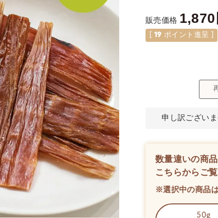
1,870
販売価格
[
19
ポイント進呈 ]
申し訳ございま
数量違いの商品
こちらからご覧
※選択中の商品
50g