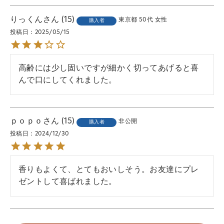
りっくん
15
東京都
50代
女性
購入者
投稿日
2025/05/15
高齢には少し固いですが細かく切ってあげると喜
んで口にしてくれました。
ｐｏｐｏ
15
非公開
購入者
投稿日
2024/12/30
香りもよくて、とてもおいしそう。お友達にプレ
ゼントして喜ばれました。