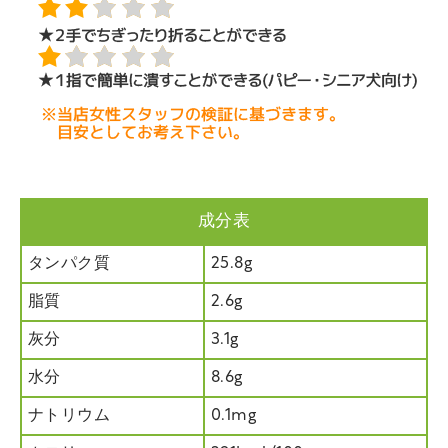
成分表
タンパク質
25.8g
脂質
2.6g
灰分
3.1g
水分
8.6g
ナトリウム
0.1mg