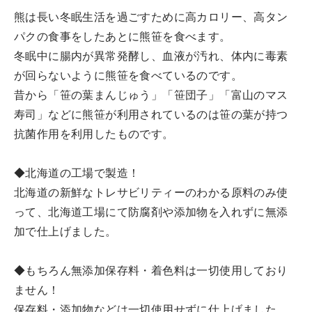
熊は長い冬眠生活を過ごすために高カロリー、高タン
パクの食事をしたあとに熊笹を食べます。
冬眠中に腸内が異常発酵し、血液が汚れ、体内に毒素
が回らないように熊笹を食べているのです。
昔から「笹の葉まんじゅう」「笹団子」「富山のマス
寿司」などに熊笹が利用されているのは笹の葉が持つ
抗菌作用を利用したものです。
◆北海道の工場で製造！
北海道の新鮮なトレサビリティーのわかる原料のみ使
って、北海道工場にて防腐剤や添加物を入れずに無添
加で仕上げました。
◆もちろん無添加保存料・着色料は一切使用しており
ません！
保存料・添加物などは一切使用せずに仕上げました。