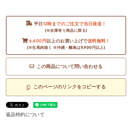
平日
12時までのご注文で当日発送！
(※在庫有り商品に限る)
6,600円
以上のお買い上げで
送料無料！
(※生馬肉除く ※沖縄・離島は9,900円以上)
この商品について問い合わせる
このページのリンクをコピーする
返品特約について