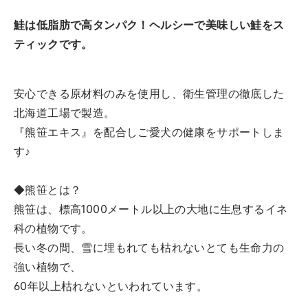
鮭は低脂肪で高タンパク！ヘルシーで美味しい鮭をス
ティックです。
安心できる原材料のみを使用し、衛生管理の徹底した
北海道工場で製造。
『熊笹エキス』を配合しご愛犬の健康をサポートしま
す♪
◆熊笹とは？
熊笹は、標高1000メートル以上の大地に生息するイネ
科の植物です。
長い冬の間、雪に埋もれても枯れないとても生命力の
強い植物で、
60年以上枯れないといわれています。