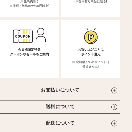
(※生馬肉除く
(※在庫有り商品に限る)
※沖縄・離島は9,900円以上)
会員様限定特典
お買い上げごとに
クーポンやセールをご案内
ポイント還元
(※定期購入でのポイントは
使えません)
お支払いについて
送料について
配送について