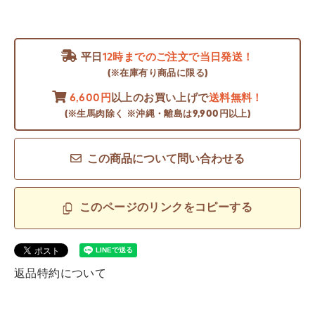
平日
12時までのご注文で当日発送！
(※在庫有り商品に限る)
6,600円
以上のお買い上げで
送料無料！
(※生馬肉除く ※沖縄・離島は9,900円以上)
この商品について問い合わせる
このページのリンクをコピーする
返品特約について