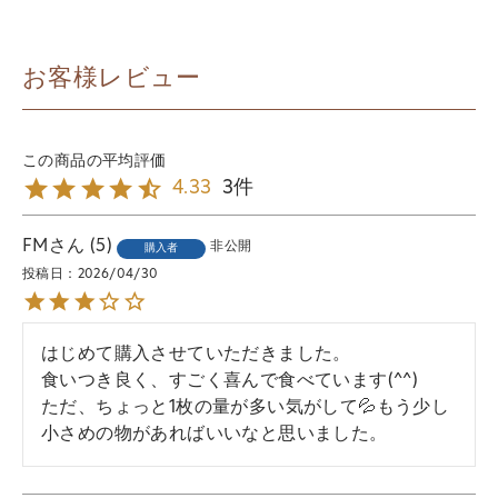
お客様レビュー
3
4.33
FM
5
非公開
購入者
投稿日
2026/04/30
はじめて購入させていただきました。

食いつき良く、すごく喜んで食べています(^^)

ただ、ちょっと1枚の量が多い気がして💦もう少し
小さめの物があればいいなと思いました。