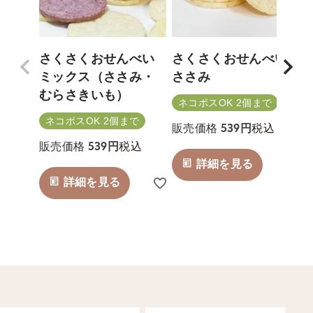
さくさくおせんべい
さくさくおせんべい
ミックス（ささみ・
ささみ
むらさきいも）
ネコポスOK 2個まで
ネコポスOK 2個まで
税込
販売価格
539
税込
販売価格
539
詳細を見る
詳細を見る