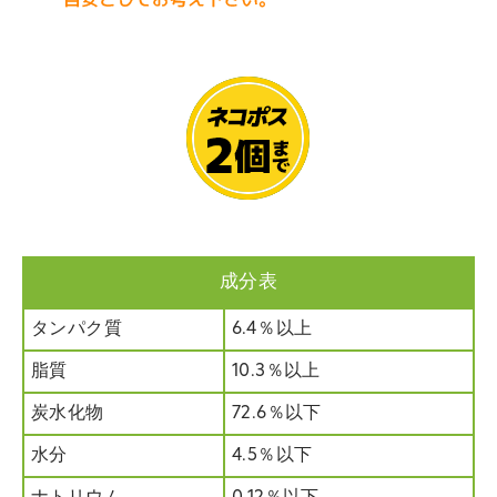
成分表
タンパク質
6.4％以上
脂質
10.3％以上
炭水化物
72.6％以下
水分
4.5％以下