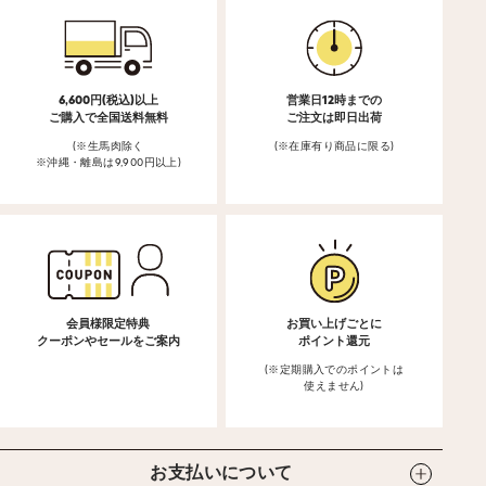
6,600円(税込)以上
営業日12時までの
ご購入で全国送料無料
ご注文は即日出荷
(※生馬肉除く
(※在庫有り商品に限る)
※沖縄・離島は9,900円以上)
会員様限定特典
お買い上げごとに
クーポンやセールをご案内
ポイント還元
(※定期購入でのポイントは
使えません)
お支払いについて