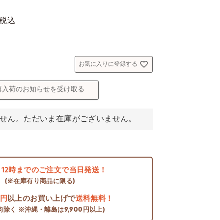
税込
お気に入りに登録する
再入荷のお知らせを受け取る
せん。ただいま在庫がございません。
日
12時までのご注文で当日発送！
(※在庫有り商品に限る)
0円
以上のお買い上げで
送料無料！
肉除く ※沖縄・離島は9,900円以上)