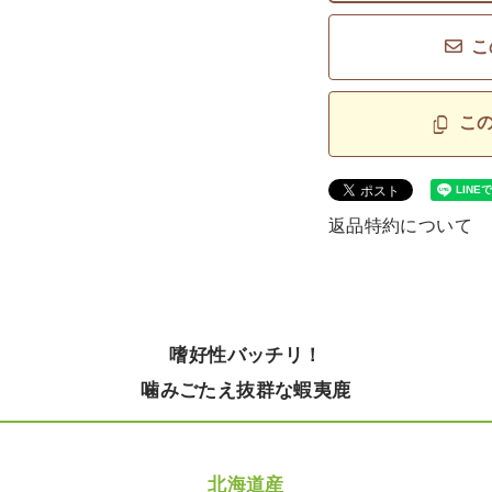
こ
こ
返品特約について
嗜好性バッチリ！
噛みごたえ抜群な蝦夷鹿
北海道産