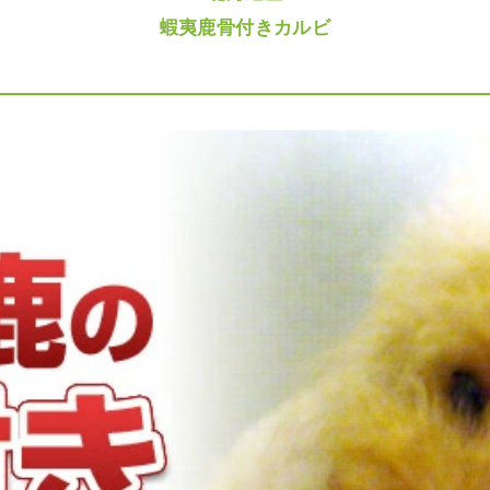
蝦夷鹿骨付きカルビ