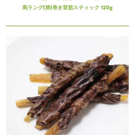
馬ラング(肺)巻き背筋スティック 120g