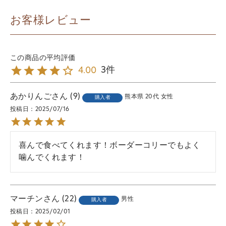
お客様レビュー
3
4.00
あかりんご
9
熊本県
20代
女性
購入者
投稿日
2025/07/16
喜んで食べてくれます！ボーダーコリーでもよく
噛んでくれます！
マーチン
22
男性
購入者
投稿日
2025/02/01