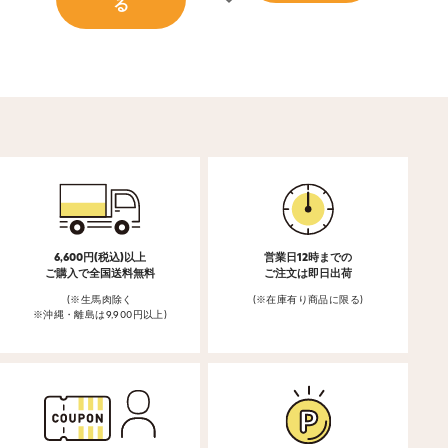
る
6,600円(税込)以上
営業日12時までの
ご購入で全国送料無料
ご注文は即日出荷
(※生馬肉除く
(※在庫有り商品に限る)
※沖縄・離島は9,900円以上)