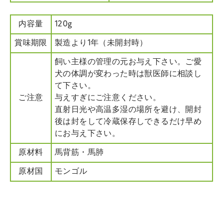
内容量
120g
賞味期限
製造より1年（未開封時）
飼い主様の管理の元お与え下さい。ご愛
犬の体調が変わった時は獣医師に相談し
て下さい。
ご注意
与えすぎにご注意ください。
直射日光や高温多湿の場所を避け、開封
後は封をして冷蔵保存しできるだけ早め
にお与え下さい。
原材料
馬背筋・馬肺
原材国
モンゴル