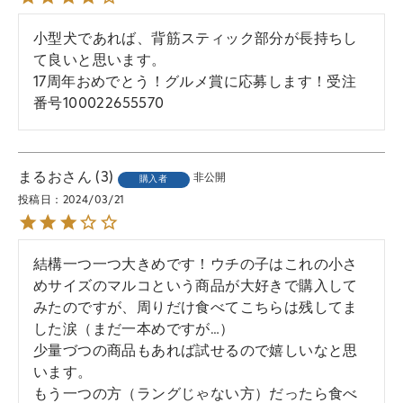
小型犬であれば、背筋スティック部分が長持ちし
て良いと思います。

17周年おめでとう！グルメ賞に応募します！受注
番号100022655570
まるお
3
非公開
購入者
投稿日
2024/03/21
結構一つ一つ大きめです！ウチの子はこれの小さ
めサイズのマルコという商品が大好きで購入して
みたのですが、周りだけ食べてこちらは残してま
した涙（まだ一本めですが…）

少量づつの商品もあれば試せるので嬉しいなと思
います。

もう一つの方（ラングじゃない方）だったら食べ