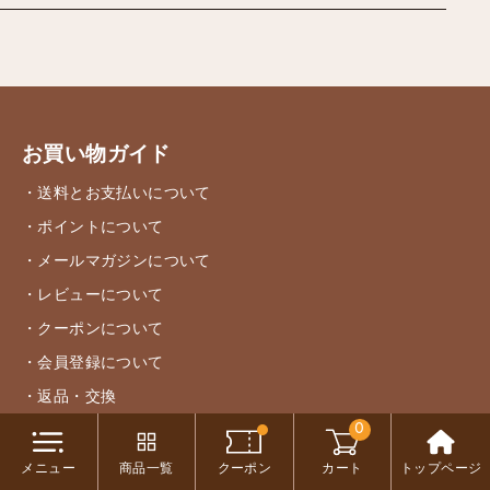
お買い物ガイド
・送料とお支払いについて
・ポイントについて
・メールマガジンについて
・レビューについて
・クーポンについて
・会員登録について
・返品・交換
0
・お買い物についてのご注意
・セール商品についてのご注意
メニュー
商品一覧
クーポン
カート
トップページ