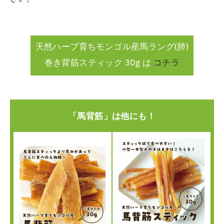
天然ハーブ育ちモンゴル産馬ラング(肺)
巻き背筋スティック 30g は
コチラ
「馬背筋」は他にも！