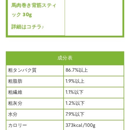
馬肉巻き背筋スティ
ック 30g
詳細はコチラ♪
成分表
粗タンパク質
86.7%以上
粗脂肪
1.9%以上
粗繊維
1.1%以下
粗灰分
1.2%以下
水分
7.9%以下
カロリー
373kcal/100g