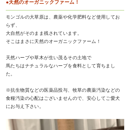
●天然のオーガニックファーム！
モンゴルの大草原は、農薬や化学肥料など使用してお
らず、
大自然がそのまま残されています。
そこはまさに天然のオーガニックファーム！
天然ハーブや草木が生い茂るその土地で
馬たちはナチュラルなハーブを食料として育ちまし
た。
※抗生物質などの医薬品投与、牧草の農薬汚染などの
食糧汚染の心配はございませんので、安心してご愛犬
にお与え下さい。