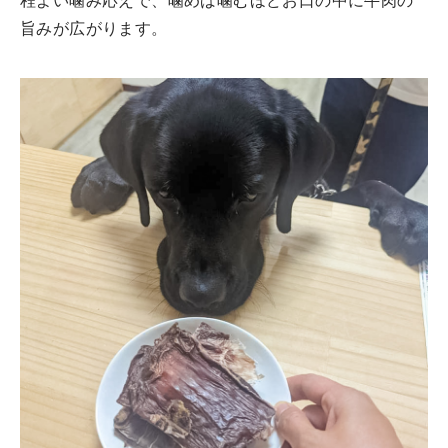
程よい噛み応えで、噛めば噛むほどお口の中に牛肉の
旨みが広がります。