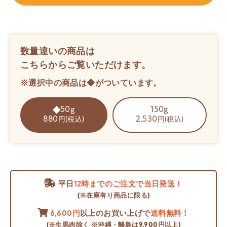
数量違いの商品は
こちらからご覧いただけます。
※選択中の商品は◆がついています。
50g
150g
880
2,530
円(税込)
円(税込)
平日
12時までのご注文で当日発送！
(※在庫有り商品に限る)
6,600円
以上のお買い上げで
送料無料！
(※生馬肉除く ※沖縄・離島は9,900円以上)