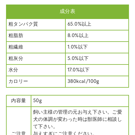
成分表
粗タンパク質
65.0%以上
粗脂肪
8.0%以上
粗繊維
1.0%以下
粗灰分
5.0%以下
水分
17.0%以下
カロリー
380kcal/100g
内容量
50g
飼い主様の管理の元お与え下さい。ご愛
犬の体調が変わった時は獣医師に相談し
て下さい。
ご注意
与えすぎにご注意ください。