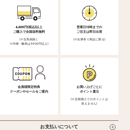
6,600円(税込)以上
営業日12時までの
ご購入で全国送料無料
ご注文は即日出荷
(※生馬肉除く
(※在庫有り商品に限る)
※沖縄・離島は9,900円以上)
会員様限定特典
お買い上げごとに
クーポンやセールをご案内
ポイント還元
(※定期購入でのポイントは
使えません)
お支払いについて