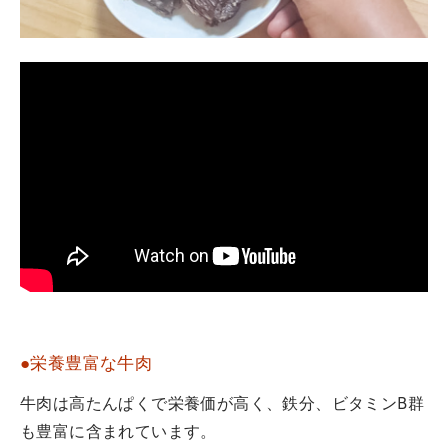
●栄養豊富な牛肉
牛肉は高たんぱくで栄養価が高く、鉄分、ビタミンB群
も豊富に含まれています。