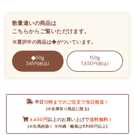
数量違いの商品は
こちらからご覧いただけます。
※選択中の商品は◆がついています。
50g
150g
561
1,650
円(税込)
円(税込)
平日
12時までのご注文で当日発送！
(※在庫有り商品に限る)
6,600円
以上のお買い上げで
送料無料！
(※生馬肉除く ※沖縄・離島は9,900円以上)