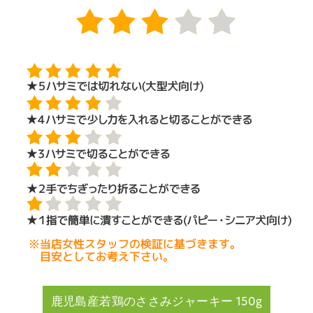
鹿児島産若鶏のささみジャーキー 150g