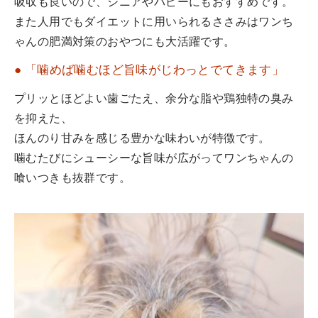
吸収も良いので、シニアやパピーにもおすすめです。
また人用でもダイエットに用いられるささみはワンち
ゃんの肥満対策のおやつにも大活躍です。
● 「噛めば噛むほど旨味がじわっとでてきます」
プリッとほどよい歯ごたえ、余分な脂や鶏独特の臭み
を抑えた、
ほんのり甘みを感じる豊かな味わいが特徴です。
噛むたびにシューシーな旨味が広がってワンちゃんの
喰いつきも抜群です。