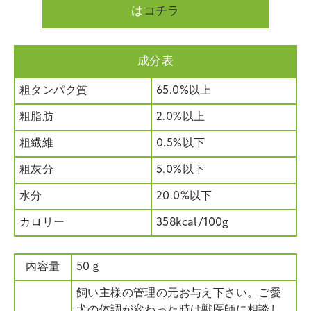
は
コチラ
成分表
粗タンパク質
65.0%以上
粗脂肪
2.0%以上
粗繊維
0.5%以下
粗灰分
5.0%以下
水分
20.0%以下
カロリー
358kcal/100g
内容量
50ｇ
飼い主様の管理の元お与え下さい。ご愛
犬の体調が変わった時は獣医師に相談し