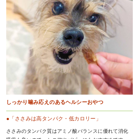
しっかり噛み応えのあるヘルシーおやつ
●「ささみは高タンパク・低カロリー」
ささみのタンパク質はアミノ酸バランスに優れて消化