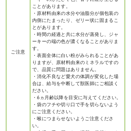
ことがあります。
・原材料由来の水分や油脂分が個包装の
内側にたまったり、ゼリー状に固まるこ
とがあります。
・時間の経過と共に水分が蒸発し、ジャ
ーキーの端の色が濃くなることがありま
す。
ご注意
・表面全体に白い粉がみられることがあ
りますが、原材料由来のミネラルですの
で、品質に問題はありません。
・消化不良など愛犬の体調が変化した場
合は、給与を中断して獣医師にご相談く
ださい。
・6ヵ月齢以降を目安に与えてください。
・袋のフチや切り口で手を切らないよう
にご注意ください。
・喉につまらせないようご注意くださ
い。