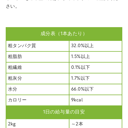
さい。
成分表（1本あたり）
粗タンパク質
32.0%以上
粗脂肪
1.5%以上
粗繊維
0.1%以下
粗灰分
1.7%以下
水分
66.0%以下
カロリー
9kcal
1日の給与量の目安
2kg
～2本