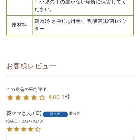
・小児の手の届かない場所に保管してく
ださい。
鶏肉(ささみ)(九州産)、乳酸菌(殺菌)パウ
原材料
ダー
お客様レビュー
1
4.00
菱ママ
13
非公開
購入者
投稿日
2024/02/01