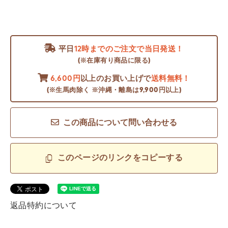
平日
12時までのご注文で当日発送！
(※在庫有り商品に限る)
6,600円
以上のお買い上げで
送料無料！
(※生馬肉除く ※沖縄・離島は9,900円以上)
この商品について問い合わせる
このページのリンクをコピーする
返品特約について