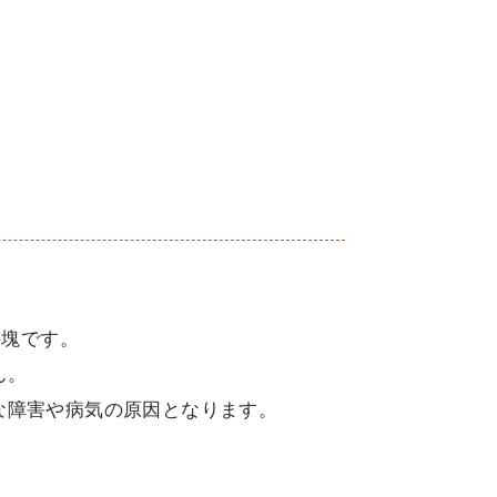
の塊です。
ん。
な障害や病気の原因となります。