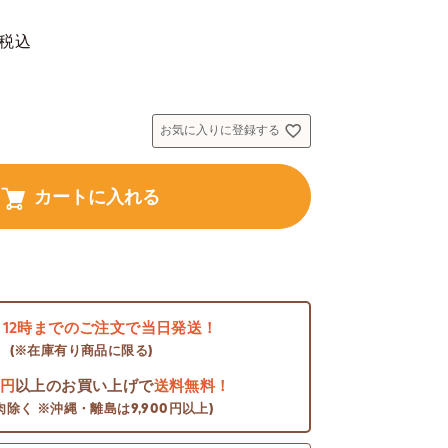
税込
お気に入りに登録する
カートに入れる
日
12時までのご注文で当日発送！
(※在庫有り商品に限る)
0円
以上のお買い上げで
送料無料！
肉除く ※沖縄・離島は9,900円以上)