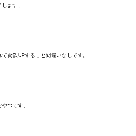
メします。
て食欲UPすること間違いなしです。
おやつです。