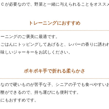
ンＣが必要なので、野菜と一緒に与えられることをオスス
トレーニングにおすすめ
レーニングのご褒美に最適です。
ごはんにトッピングしてあげると、レバーの香りに誘われ
美味しいジャーキーをお試しください。
ポキポキ手で折れる柔らかさ
さなので硬いものが苦手な子、シニアの子でも食べやすい
調整ができるので、持ち運びにも便利です。
美にもおすすめです。