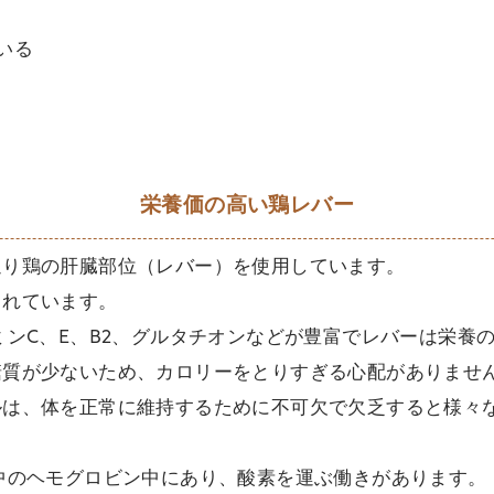
いる
栄養価の高い鶏レバー
通り鶏の肝臓部位（レバー）を使用しています。
まれています。
ミンC、E、B2、グルタチオンなどが豊富でレバーは栄養
糖質が少ないため、カロリーをとりすぎる心配がありませ
ルは、体を正常に維持するために不可欠で欠乏すると様々
中のヘモグロビン中にあり、酸素を運ぶ働きがあります。