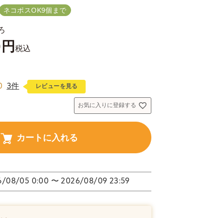
ネコポスOK9個まで
ろ
0
税込
0
3件
レビューを見る
お気に入りに登録する
カートに入れる
6/08/05 0:00
〜
2026/08/09 23:59