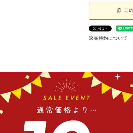
こ
返品特約について