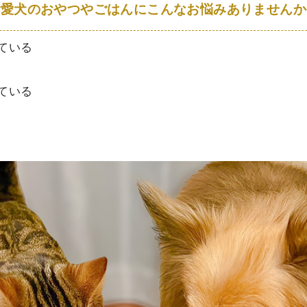
ご愛犬のおやつやごはんにこんなお悩みありませんか
ている
ている