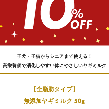
子犬・子猫からシニアまで使える！
高栄養価で消化しやすい体にやさしいヤギミルク
【全脂肪タイプ】
無添加ヤギミルク 50g