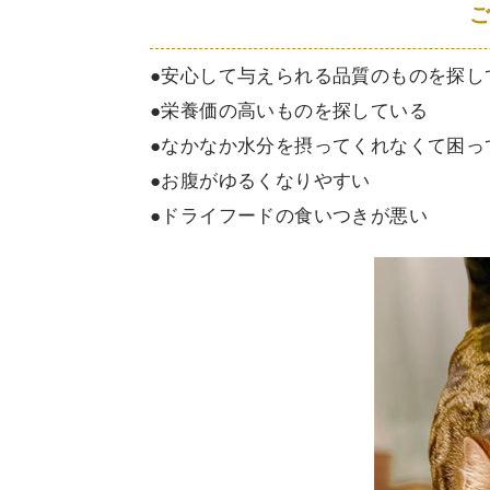
●安心して与えられる品質のものを探し
●栄養価の高いものを探している
●なかなか水分を摂ってくれなくて困っ
●お腹がゆるくなりやすい
●ドライフードの食いつきが悪い