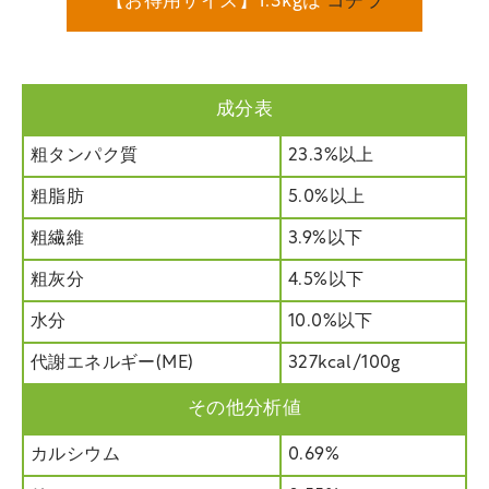
【お得用サイズ】1.3kgは
コチラ
成分表
粗タンパク質
23.3%以上
粗脂肪
5.0%以上
粗繊維
3.9%以下
粗灰分
4.5%以下
水分
10.0%以下
代謝エネルギー(ME)
327kcal/100g
その他分析値
カルシウム
0.69%