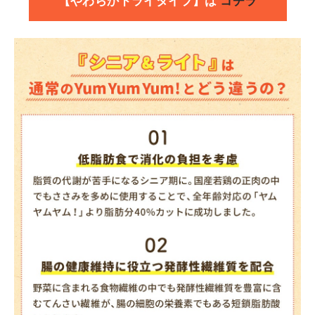
【やわらかドライタイプ】は
コチラ