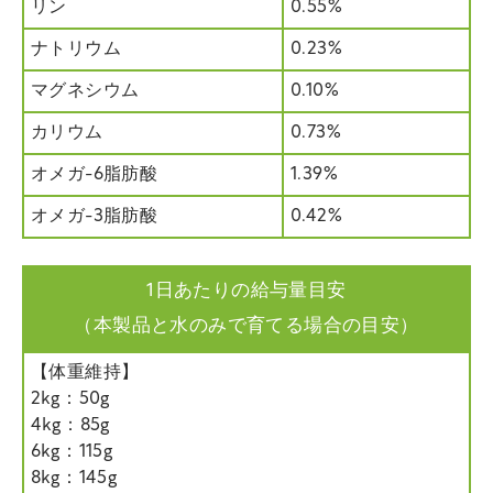
リン
0.55%
ナトリウム
0.23%
マグネシウム
0.10%
カリウム
0.73%
オメガ-6脂肪酸
1.39%
オメガ-3脂肪酸
0.42%
1日あたりの給与量目安
（本製品と水のみで育てる場合の目安）
【体重維持】
2kg：50g
4kg：85g
6kg：115g
8kg：145g