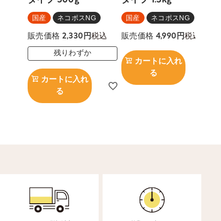
タイプ 500g
タイプ 1.3kg
国産
ネコポスNG
国産
ネコポスNG
税込
税込
販売価格
2,330
販売価格
4,990
残りわずか
カートに入れ
る
カートに入れ
る