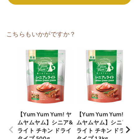
こちらもいかがですか？
【Yum Yum Yum! ヤ
【Yum Yum Yum! ヤ
【
ムヤムヤム】シニア&
ムヤムヤム】シニア&
ライト チキン ドライ
ライト チキン ドライ