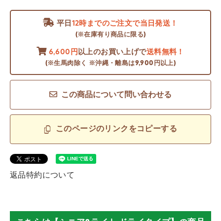
平日
12時までのご注文で当日発送！
(※在庫有り商品に限る)
6,600円
以上のお買い上げで
送料無料！
(※生馬肉除く ※沖縄・離島は9,900円以上)
この商品について問い合わせる
このページのリンクをコピーする
返品特約について