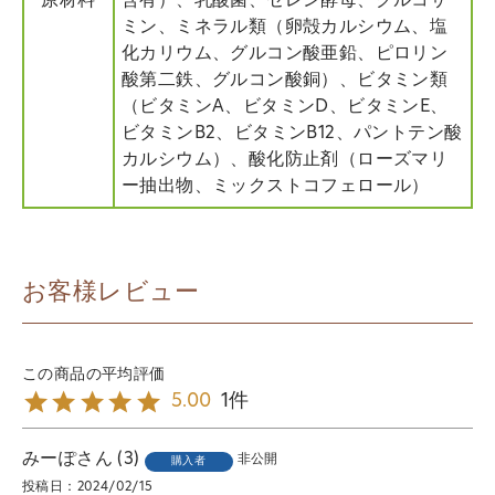
原材料
含有）、乳酸菌、セレン酵母、グルコサ
ミン、ミネラル類（卵殻カルシウム、塩
化カリウム、グルコン酸亜鉛、ピロリン
酸第二鉄、グルコン酸銅）、ビタミン類
（ビタミンA、ビタミンD、ビタミンE、
ビタミンB2、ビタミンB12、パントテン酸
カルシウム）、酸化防止剤（ローズマリ
ー抽出物、ミックストコフェロール）
お客様レビュー
1
5.00
みーぽ
3
非公開
購入者
投稿日
2024/02/15