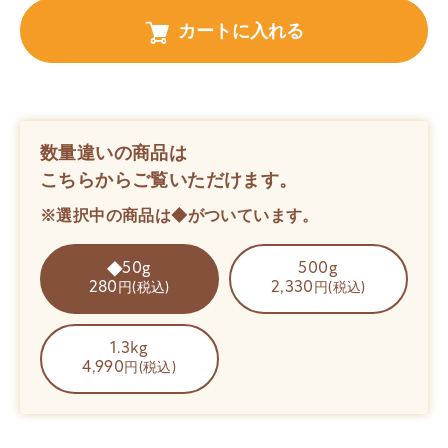
カートに入れる
数量違いの商品は
こちらからご覧いただけます。
※選択中の商品は◆がついています。
50g
500g
280
2,330
円(税込)
円(税込)
1.3kg
4,990
円(税込)