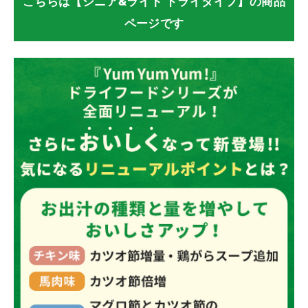
こちらは【シニア&ライト ドライタイプ】の商品
ページです