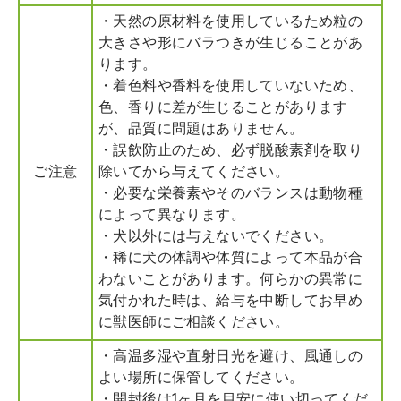
・天然の原材料を使用しているため粒の
大きさや形にバラつきが生じることがあ
ります。
・着色料や香料を使用していないため、
色、香りに差が生じることがあります
が、品質に問題はありません。
・誤飲防止のため、必ず脱酸素剤を取り
ご注意
除いてから与えてください。
・必要な栄養素やそのバランスは動物種
によって異なります。
・犬以外には与えないでください。
・稀に犬の体調や体質によって本品が合
わないことがあります。何らかの異常に
気付かれた時は、給与を中断してお早め
に獣医師にご相談ください。
・高温多湿や直射日光を避け、風通しの
よい場所に保管してください。
・開封後は1ヶ月を目安に使い切ってくだ