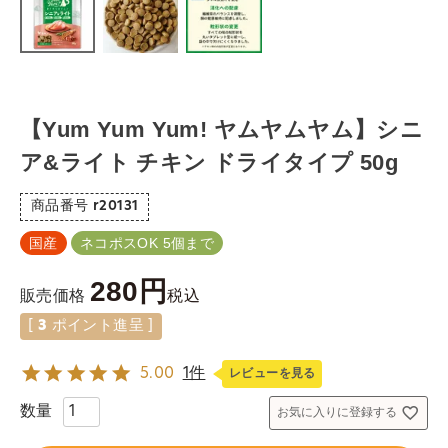
【Yum Yum Yum! ヤムヤムヤム】シニ
ア&ライト チキン ドライタイプ 50g
商品番号
r20131
国産
ネコポスOK 5個まで
280
税込
販売価格
[
3
ポイント進呈 ]
5.00
1件
レビューを見る
お気に入りに登録する