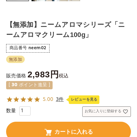
【無添加】ニームアロマシリーズ「ニ
ームアロマクリーム100g」
商品番号
neem02
無添加
2,983
税込
販売価格
[
30
ポイント進呈 ]
5.00
3件
レビューを見る
お気に入りに登録する
カートに入れる