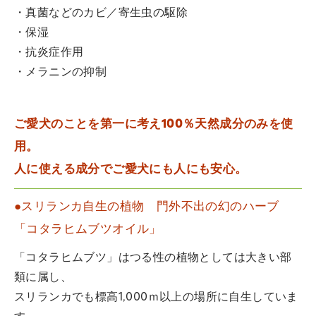
・真菌などのカビ／寄生虫の駆除
・保湿
・抗炎症作用
・メラニンの抑制
ご愛犬のことを第一に考え100％天然成分のみを使
用。
人に使える成分でご愛犬にも人にも安心。
●スリランカ自生の植物 門外不出の幻のハーブ
「コタラヒムブツオイル」
「コタラヒムブツ」はつる性の植物としては大きい部
類に属し、
スリランカでも標高1,000ｍ以上の場所に自生していま