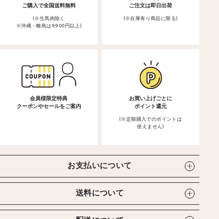
ご購入で全国送料無料
ご注文は即日出荷
(※生馬肉除く
(※在庫有り商品に限る)
※沖縄・離島は9,900円以上)
会員様限定特典
お買い上げごとに
クーポンやセールをご案内
ポイント還元
(※定期購入でのポイントは
使えません)
お支払いについて
送料について