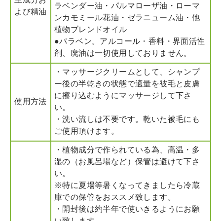
主成分お
ラベンダー油・パルマローザ油・ローマ
よび精油
ンカモミール花油・ゼラニューム油・他
植物ブレンドオイル
●パラベン。アルコール・香料・界面活性
剤、廃油は一切使用しておりません。
・マッサージクリームとして、シャンプ
ー後の半乾きの状態で適量を被毛と皮膚
に擦り込むようにマッサージして下さ
使用方法
い。
・洗い流しは不要です。乾いた被毛にも
ご使用頂けます。
・植物成分で作られている為、高温・多
湿の（お風呂場など）保管は避けて下さ
い。
※特に夏場等暑くなってきましたら冷蔵
庫での保管をおススメ致します。
・開封後は約半年で使いきるようにお願