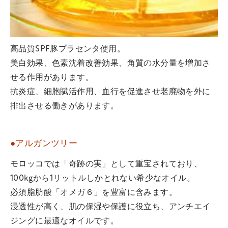
高品質SPF豚プラセンタ使用。
美白効果、色素沈着改善効果、角質の水分量を増加さ
せる作用があります。
抗炎症、細胞賦活作用、血行を促進させ老廃物を外に
排出させる働きがあります。
●アルガンツリー
モロッコでは「奇跡の実」として重宝されており、
100kgから1リットルしかとれない希少なオイル。
必須脂肪酸「オメガ６」を豊富に含みます。
浸透性が高く、肌の保湿や保護に役立ち、アンチエイ
ジングに最適なオイルです。