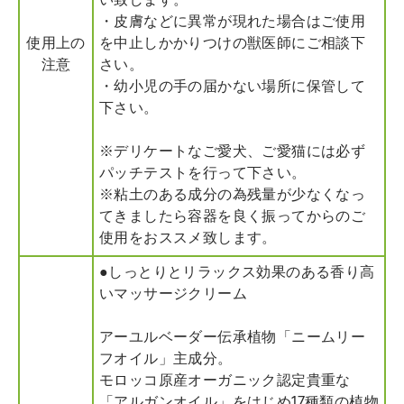
い致します。
・皮膚などに異常が現れた場合はご使用
使用上の
を中止しかかりつけの獣医師にご相談下
注意
さい。
・幼小児の手の届かない場所に保管して
下さい。
※デリケートなご愛犬、ご愛猫には必ず
パッチテストを行って下さい。
※粘土のある成分の為残量が少なくなっ
てきましたら容器を良く振ってからのご
使用をおススメ致します。
●しっとりとリラックス効果のある香り高
いマッサージクリーム
アーユルベーダー伝承植物「ニームリー
フオイル」主成分。
モロッコ原産オーガニック認定貴重な
「アルガンオイル」をはじめ17種類の植物