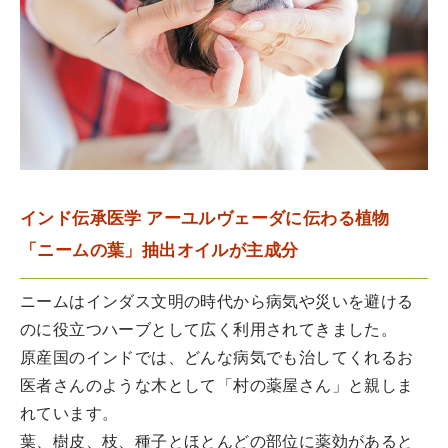
インド伝承医学 アーユルヴェーダに伝わる植物
「ニームの葉」抽出オイルが主成分
ニームはインダス文明の時代から病気や災いを避ける
のに役立つハーブとして広く利用されてきました。
原産国のインドでは、どんな病気でも治してくれるお
医者さんのような木として「村の薬屋さん」と親しま
れています。
葉、樹皮、枝、種子とほとんどの部位に薬効があると