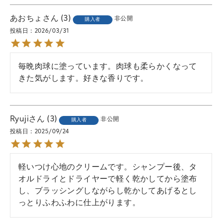
あおちょ
3
非公開
購入者
投稿日
2026/03/31
毎晩肉球に塗っています。肉球も柔らかくなって
きた気がします。好きな香りです。
Ryuji
3
非公開
購入者
投稿日
2025/09/24
軽いつけ心地のクリームです。シャンプー後、タ
オルドライとドライヤーで軽く乾かしてから塗布
し、ブラッシングしながらし乾かしてあげるとし
っとりふわふわに仕上がります。