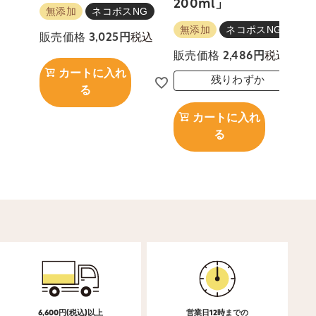
200ml」
無添加
ネコポスNG
無添加
ネコポスNG
税込
販売価格
3,025
税込
販売価格
2,486
カートに入れ
残りわずか
る
カートに入れ
る
6,600円(税込)以上
営業日12時までの