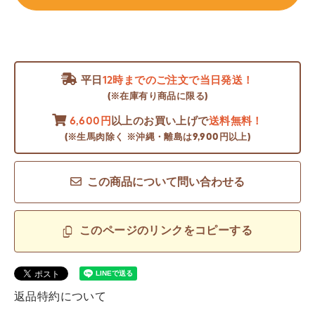
平日
12時までのご注文で当日発送！
(※在庫有り商品に限る)
6,600円
以上のお買い上げで
送料無料！
(※生馬肉除く ※沖縄・離島は9,900円以上)
この商品について問い合わせる
このページのリンクをコピーする
返品特約について