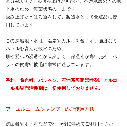
毎分460リットル汲み上げが可能で、不透水層の下の地
下水のため、無菌状態のままです。
汲み上げた水はろ過をして、製造水として化粧品に使
用しています。
この深層地下水は、塩素やカルキを含まず、適度なミ
ネラルを含んだ軟水のため、
肌や髪への浸透性が大変よく、保湿性が高いため、ペ
ットの皮膚や被毛に非常に適しています。
香料、着色料、パラベン、石油系界面活性剤、アルコ
ール系界面活性剤は一切使用しておりません。
アーユルニームシャンプーのご使用方法
洗面器やボトルなどで3～5倍に薄めてご利用下さい。