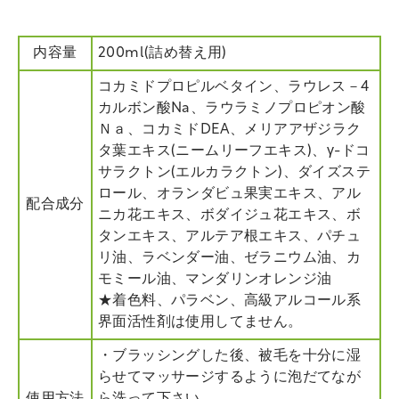
内容量
200ml(詰め替え用)
コカミドプロピルベタイン、ラウレス－4
カルボン酸Na、ラウラミノプロピオン酸
Ｎａ、コカミドDEA、メリアアザジラク
タ葉エキス(ニームリーフエキス)、γ-ドコ
サラクトン(エルカラクトン)、ダイズステ
ロール、オランダビュ果実エキス、アル
配合成分
ニカ花エキス、ボダイジュ花エキス、ボ
タンエキス、アルテア根エキス、パチュ
リ油、ラベンダー油、ゼラニウム油、カ
モミール油、マンダリンオレンジ油
★着色料、パラベン、高級アルコール系
界面活性剤は使用してません。
・ブラッシングした後、被毛を十分に湿
らせてマッサージするように泡だてなが