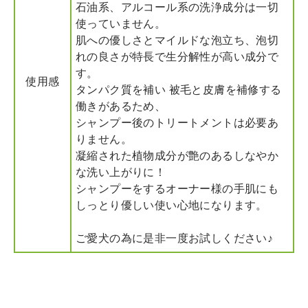
石油系、アルコール系の洗浄成分は一切
使っていません。
肌への優しさとマイルドな泡立ち、泡切
れの良さが特長で生分解性が高い成分で
す。
使用感
タンパク質を補い 被毛と皮膚を補修する
働きがあるため、
シャンプー後のトリートメントは必要あ
りません。
凝縮された植物成分が艶のあるしなやか
な洗い上がりに！
シャンプーをするオーナー様の手肌にも
しっとり優しい使い心地になります。
ご愛犬の為に是非一度お試しください♪