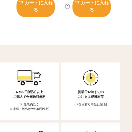
カートに入れ
カートに入れ
る
る
6,600円(税込)以上
営業日12時までの
ご購入で全国送料無料
ご注文は即日出荷
(※生馬肉除く
(※在庫有り商品に限る)
※沖縄・離島は9,900円以上)