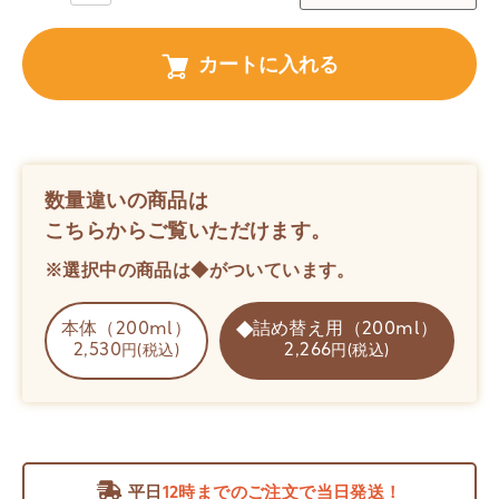
カートに入れる
数量違いの商品は
こちらからご覧いただけます。
※選択中の商品は◆がついています。
本体（200ml）
詰め替え用（200ml）
2,530
2,266
円(税込)
円(税込)
平日
12時までのご注文で当日発送！