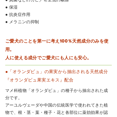
● 真菌などのカビ／寄生虫の駆除
● 保湿
● 抗炎症作用
● メラニンの抑制
ご愛犬のことを第一に考え100％天然成分のみを使
用。
人に使える成分でご愛犬にも人にも安心。
●「オランダビュ」の果実から抽出される天然成分
『オランダビュ果実エキス』配合
マメ科植物「オランダビュ」の種子から抽出された成
分です。
アーユルヴェーダや中国の伝統医学で使われてきた植
物で、根・茎・葉・種子・花と各部位に薬効効果が認