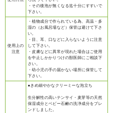
使用方法
ら洗って下さい。
・その後泡が無くなる迄十分にすすいで
下さい。
・植物成分で作られている為、高温・多
湿の（お風呂場など）保管は避けて下さ
い。
・目、耳、口などに入らないように注意
使用上の
して下さい。
注意
・皮膚などに異常が現れた場合はご使用
を中止しかかりつけの獣医師にご相談下
さい。
・幼小児の手の届かない場所に保管して
下さい。
●きめ細やかなクリーミーな泡立ち
生分解性の高いテンサイ・麦芽等の天然
保湿成分とベビー石鹸の洗浄成分をブレ
ンドしました。