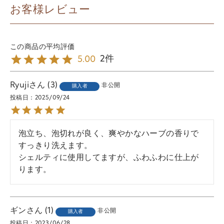
お客様レビュー
2
5.00
Ryuji
3
非公開
購入者
投稿日
2025/09/24
泡立ち、泡切れが良く、爽やかなハーブの香りで
すっきり洗えます。

シェルティに使用してますが、ふわふわに仕上が
ります。
ギン
1
非公開
購入者
投稿日
2023/06/28