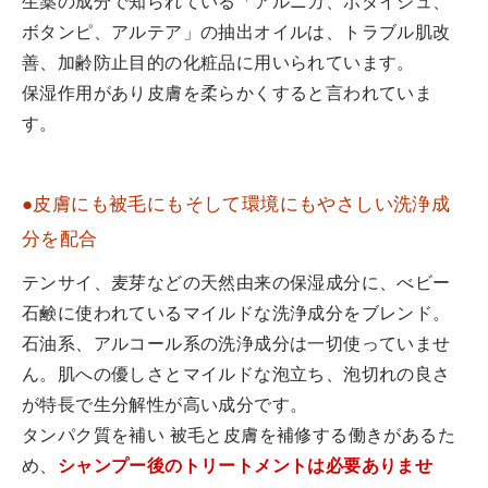
生薬の成分で知られている「アルニカ、ボダイジュ、
ボタンピ、アルテア」の抽出オイルは、トラブル肌改
善、加齢防止目的の化粧品に用いられています。
保湿作用があり皮膚を柔らかくすると言われていま
す。
●皮膚にも被毛にもそして環境にもやさしい洗浄成
分を配合
テンサイ、麦芽などの天然由来の保湿成分に、べビー
石鹸に使われているマイルドな洗浄成分をブレンド。
石油系、アルコール系の洗浄成分は一切使っていませ
ん。肌への優しさとマイルドな泡立ち、泡切れの良さ
が特長で生分解性が高い成分です。
タンパク質を補い 被毛と皮膚を補修する働きがあるた
め、
シャンプー後のトリートメントは必要ありませ