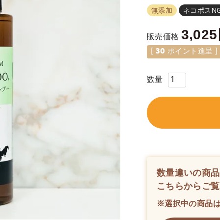
無添加
ネコポスN
3,025
販売価格
[
30
ポイント進呈 ]
数量違いの商品
こちらからご覧
※選択中の商品