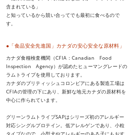
含まれている」
と知っているから競い合ってでも最初に食べるので
す。
●「食品安全先進国」カナダの安心安全な原材料」
カナダ食糧検査機関（CFIA：Canadian Food
Inspection Agency）が認めたヒューマングレードの
ラムトライプを使用しております。
カナダのブリティッシュコロンビアにある製造工場は
CFIAの管理の下にあり、新鮮な地元カナダの原材料を
中心に作られています。
グリーンラムトライプSAPはシリーズ初のアレルギー
対応シングルプロテイン。低アレルゲンであり、小粒
タイプなので、小型犬やアレルギーのある子にもおす