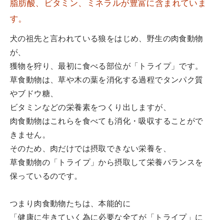
脂肪酸、ビタミン、ミネラルが豊富に含まれていま
す。
犬の祖先と言われている狼をはじめ、野生の肉食動物
が、
獲物を狩り、最初に食べる部位が「トライプ」です。
草食動物は、草や木の葉を消化する過程でタンパク質
やブドウ糖、
ビタミンなどの栄養素をつくり出しますが、
肉食動物はこれらを食べても消化・吸収することがで
きません。
そのため、肉だけでは摂取できない栄養を、
草食動物の「トライプ」から摂取して栄養バランスを
保っているのです。
つまり肉食動物たちは、本能的に
「健康に生きていく為に必要な全てが「トライプ」に