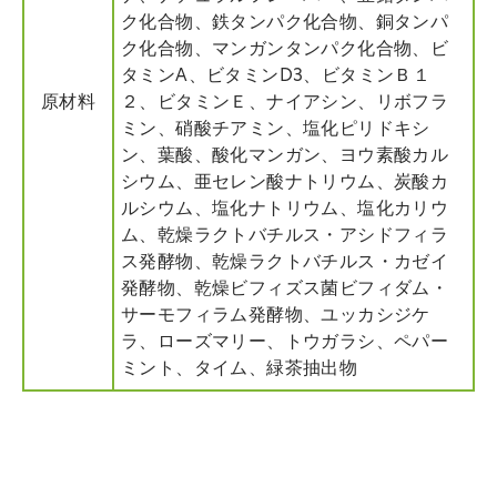
ク化合物、鉄タンパク化合物、銅タンパ
ク化合物、マンガンタンパク化合物、ビ
タミンA、ビタミンD3、ビタミンＢ１
原材料
２、ビタミンＥ、ナイアシン、リボフラ
ミン、硝酸チアミン、塩化ピリドキシ
ン、葉酸、酸化マンガン、ヨウ素酸カル
シウム、亜セレン酸ナトリウム、炭酸カ
ルシウム、塩化ナトリウム、塩化カリウ
ム、乾燥ラクトバチルス・アシドフィラ
ス発酵物、乾燥ラクトバチルス・カゼイ
発酵物、乾燥ビフィズス菌ビフィダム・
サーモフィラム発酵物、ユッカシジケ
ラ、ローズマリー、トウガラシ、ペパー
ミント、タイム、緑茶抽出物