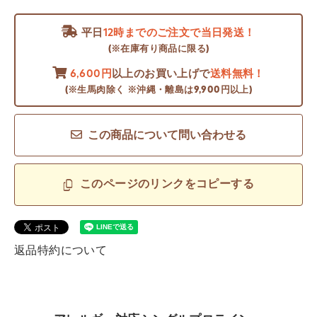
平日
12時までのご注文で当日発送！
(※在庫有り商品に限る)
6,600円
以上のお買い上げで
送料無料！
(※生馬肉除く ※沖縄・離島は9,900円以上)
この商品について問い合わせる
このページのリンクをコピーする
返品特約について