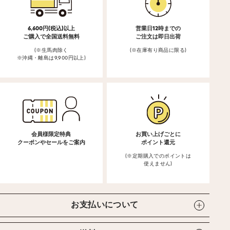
6,600円(税込)以上
営業日12時までの
ご購入で全国送料無料
ご注文は即日出荷
(※生馬肉除く
(※在庫有り商品に限る)
※沖縄・離島は9,900円以上)
会員様限定特典
お買い上げごとに
クーポンやセールをご案内
ポイント還元
(※定期購入でのポイントは
使えません)
お支払いについて