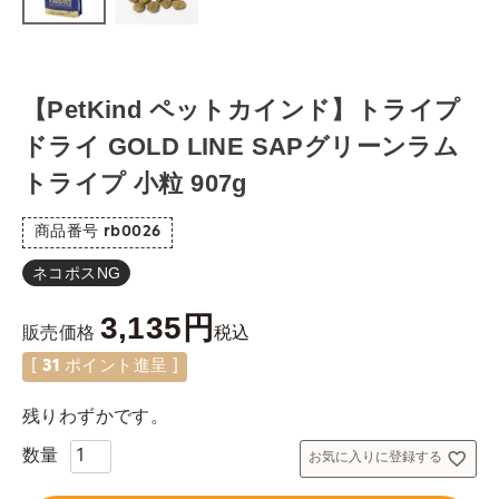
【PetKind ペットカインド】トライプ
ドライ GOLD LINE SAPグリーンラム
トライプ 小粒 907g
商品番号
rb0026
ネコポスNG
3,135
税込
販売価格
[
31
ポイント進呈 ]
残りわずかです。
お気に入りに登録する