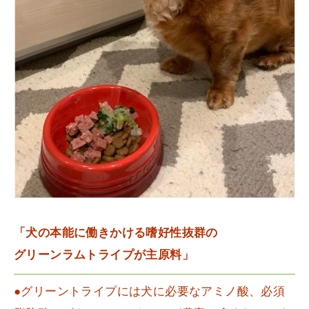
「犬の本能に働きかける嗜好性抜群の
グリーンラムトライプが主原料」
●グリーントライプには犬に必要なアミノ酸、必須