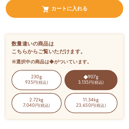
カートに入れる
数量違いの商品は
こちらからご覧いただけます。
※選択中の商品は◆がついています。
230g
907g
935
3,135
円(税込)
円(税込)
2.72kg
11.34kg
7,040
23,650
円(税込)
円(税込)