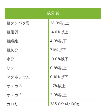
成分表
粗タンパク質
26.0%以上
粗脂質
14.0%以上
粗繊維
4.0%以下
粗灰分
7.0%以下
水分
10.0%以下
リン
0.8%以上
マグネシウム
0.10%以下
オメガ 6
1.7%以上
オメガ 3
2.0%以上
カロリー
365.0Kcal/100g