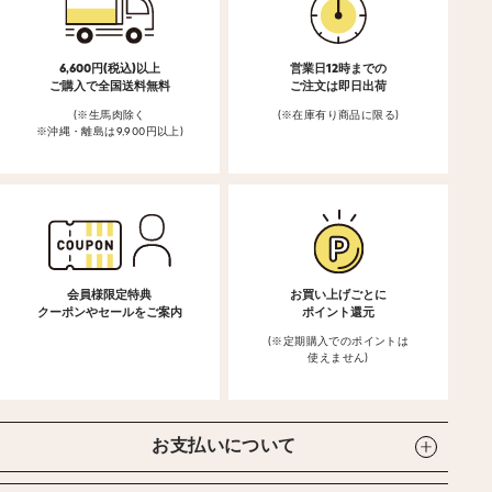
6,600円(税込)以上
営業日12時までの
ご購入で全国送料無料
ご注文は即日出荷
(※生馬肉除く
(※在庫有り商品に限る)
※沖縄・離島は9,900円以上)
会員様限定特典
お買い上げごとに
クーポンやセールをご案内
ポイント還元
(※定期購入でのポイントは
使えません)
お支払いについて