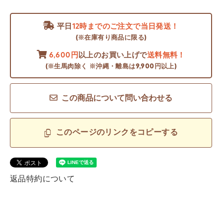
平日
12時までのご注文で当日発送！
(※在庫有り商品に限る)
6,600円
以上のお買い上げで
送料無料！
(※生馬肉除く ※沖縄・離島は9,900円以上)
この商品について問い合わせる
このページのリンクをコピーする
返品特約について