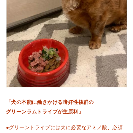
「犬の本能に働きかける嗜好性抜群の
グリーンラムトライプが主原料」
●グリーントライプには犬に必要なアミノ酸、必須