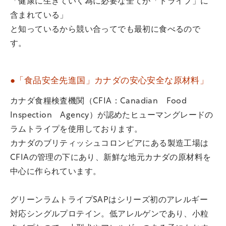
「健康に生きていく為に必要な全てが「トライプ」に
含まれている」
と知っているから競い合ってでも最初に食べるので
す。
●「食品安全先進国」カナダの安心安全な原材料」
カナダ食糧検査機関（CFIA：Canadian Food
Inspection Agency）が認めたヒューマングレードの
ラムトライプを使用しております。
カナダのブリティッシュコロンビアにある製造工場は
CFIAの管理の下にあり、新鮮な地元カナダの原材料を
中心に作られています。
グリーンラムトライプSAPはシリーズ初のアレルギー
対応シングルプロテイン。低アレルゲンであり、小粒