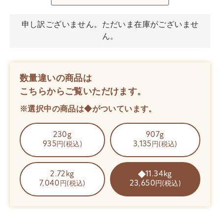
申し訳ございません。ただいま在庫がございませ
ん。
数量違いの商品は
こちらからご覧いただけます。
※選択中の商品は◆がついています。
230g
907g
935
3,135
円(税込)
円(税込)
2.72kg
11.34kg
7,040
23,650
円(税込)
円(税込)