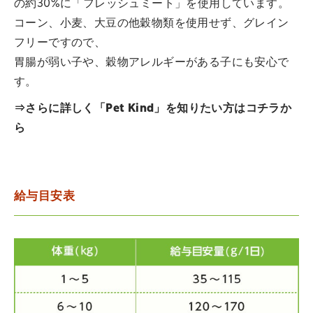
の約30%に「フレッシュミート」を使用しています。
コーン、小麦、大豆の他穀物類を使用せず、グレイン
フリーですので、
胃腸が弱い子や、穀物アレルギーがある子にも安心で
す。
⇒さらに詳しく「Pet Kind」を知りたい方は
コチラ
か
ら
給与目安表