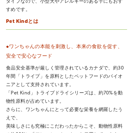
タイプなので、小型犬やアレルギーのある子にもおす
すめです。
Pet Kindとは
●ワンちゃんの本能を刺激し、本来の食欲を促す、
安全で安心なフード
食品安全基準が厳しく管理されているカナダで、約30
年間「トライプ」を原料としたペットフードのパイオ
ニアとして支持されています。
「Pet Kind」トライプドライシリーズは、約70%を動
物性原料が占めています。
さらに、ワンちゃんにとって必要な栄養を網羅したう
えで、
美味しさにも究極にこだわったからこそ、動物性原料