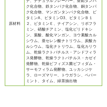
ナ、ナチュラルフレーバー、亜鉛タンパ
ク化合物、鉄タンパク化合物、銅タンパ
ク化合物、マンガンタンパク化合物、ビ
タミンA、ビタミンD3、ビタミンＢ１
原材料
２、ビタミンＥ、ナイアシン、リボフラ
ミン、硝酸チアミン、塩化ピリドキシ
ン、葉酸、酸化マンガン、ヨウ素酸カル
シウム、亜セレン酸ナトリウム、炭酸カ
ルシウム、塩化ナトリウム、塩化カリウ
ム、乾燥ラクトバチルス・アシドフィラ
ス発酵物、乾燥ラクトバチルス・カゼイ
発酵物、乾燥ビフィズス菌ビフィダム・
サーモフィラム発酵物、ユッカシジケ
ラ、ローズマリー、トウガラシ、ペパー
ミント、タイム、緑茶抽出物