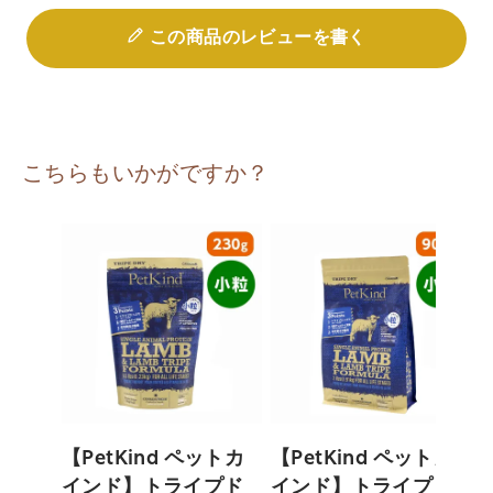
この商品のレビューを書く
こちらもいかがですか？
【PetKind ペットカ
【PetKind ペットカ
インド】トライプド
インド】トライプド