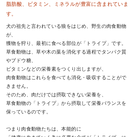
脂肪酸、ビタミン、ミネラルが豊富に含まれていま
す。
犬の祖先と言われている狼をはじめ、野生の肉食動物
が、
獲物を狩り、最初に食べる部位が「トライプ」です。
草食動物は、草や木の葉を消化する過程でタンパク質
やブドウ糖、
ビタミンなどの栄養素をつくり出しますが、
肉食動物はこれらを食べても消化・吸収することがで
きません。
そのため、肉だけでは摂取できない栄養を、
草食動物の「トライプ」から摂取して栄養バランスを
保っているのです。
つまり肉食動物たちは、本能的に