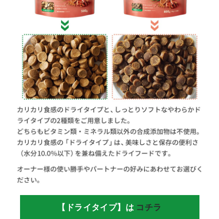
【ドライタイプ】は
コチラ