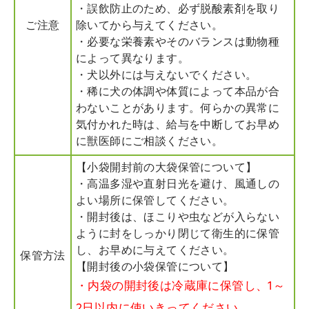
・誤飲防止のため、必ず脱酸素剤を取り
ご注意
除いてから与えてください。
・必要な栄養素やそのバランスは動物種
によって異なります。
・犬以外には与えないでください。
・稀に犬の体調や体質によって本品が合
わないことがあります。何らかの異常に
気付かれた時は、給与を中断してお早め
に獣医師にご相談ください。
【小袋開封前の大袋保管について】
・高温多湿や直射日光を避け、風通しの
よい場所に保管してください。
・開封後は、ほこりや虫などが入らない
ように封をしっかり閉じて衛生的に保管
し、お早めに与えてください。
保管方法
【開封後の小袋保管について】
・内袋の開封後は冷蔵庫に保管し、1～
2日以内に使いきってください。