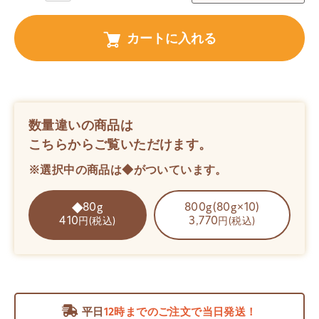
カートに入れる
数量違いの商品は
こちらからご覧いただけます。
※選択中の商品は◆がついています。
80g
800g(80g×10)
410
3,770
円(税込)
円(税込)
平日
12時までのご注文で当日発送！