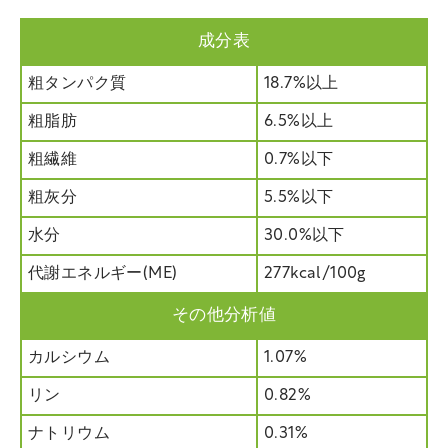
成分表
粗タンパク質
18.7%以上
粗脂肪
6.5%以上
粗繊維
0.7%以下
粗灰分
5.5%以下
水分
30.0%以下
代謝エネルギー(ME)
277kcal/100g
その他分析値
カルシウム
1.07%
リン
0.82%
ナトリウム
0.31%