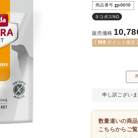
商品番号
gp0010
ネコポスNG
10,78
販売価格
[
108
ポイント進呈 
申し訳ございま
数量違いの商品
こちらからご覧