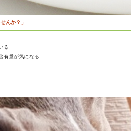
ませんか？」
いる
含有量が気になる