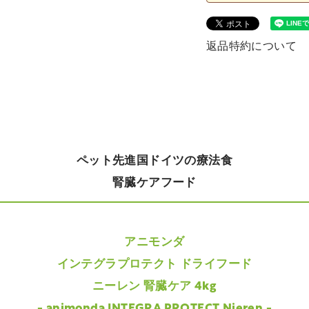
返品特約について
ペット先進国ドイツの療法食
腎臓ケアフード
アニモンダ
インテグラプロテクト ドライフード
ニーレン 腎臓ケア 4kg
- animonda INTEGRA PROTECT Nieren -