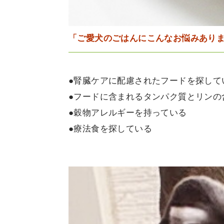
「ご愛犬のごはんにこんなお悩みあり
●腎臓ケアに配慮されたフードを探して
●フードに含まれるタンパク質とリンの
●穀物アレルギーを持っている
●療法食を探している